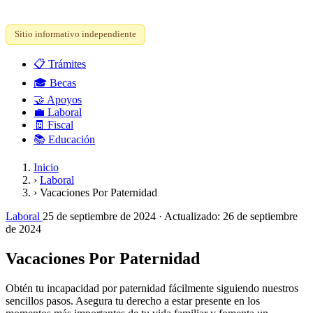
Sitio informativo independiente
📋
Trámites
🎓
Becas
🤝
Apoyos
💼
Laboral
🧾
Fiscal
📚
Educación
Inicio
›
Laboral
›
Vacaciones Por Paternidad
Laboral
25 de septiembre de 2024
· Actualizado:
26 de septiembre
de 2024
Vacaciones Por Paternidad
Obtén tu incapacidad por paternidad fácilmente siguiendo nuestros
sencillos pasos. Asegura tu derecho a estar presente en los