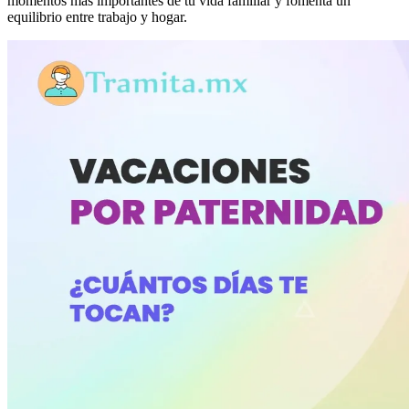
momentos más importantes de tu vida familiar y fomenta un
equilibrio entre trabajo y hogar.