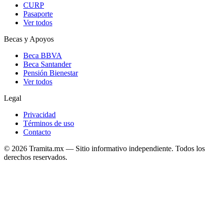
CURP
Pasaporte
Ver todos
Becas y Apoyos
Beca BBVA
Beca Santander
Pensión Bienestar
Ver todos
Legal
Privacidad
Términos de uso
Contacto
© 2026 Tramita.mx — Sitio informativo independiente. Todos los
derechos reservados.