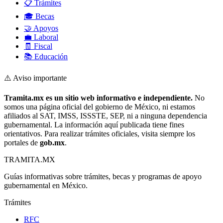
📋 Trámites
🎓 Becas
🤝 Apoyos
💼 Laboral
🧾 Fiscal
📚 Educación
⚠️ Aviso importante
Tramita.mx es un sitio web informativo e independiente.
No
somos una página oficial del gobierno de México, ni estamos
afiliados al SAT, IMSS, ISSSTE, SEP, ni a ninguna dependencia
gubernamental. La información aquí publicada tiene fines
orientativos. Para realizar trámites oficiales, visita siempre los
portales de
gob.mx
.
TRAMITA
.MX
Guías informativas sobre trámites, becas y programas de apoyo
gubernamental en México.
Trámites
RFC