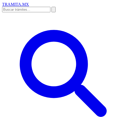
TRAMITA
.MX