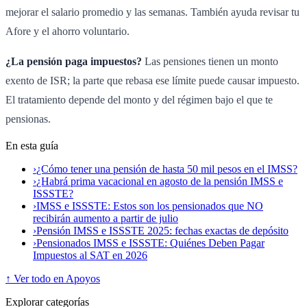
mejorar el salario promedio y las semanas. También ayuda revisar tu
Afore y el ahorro voluntario.
¿La pensión paga impuestos?
Las pensiones tienen un monto
exento de ISR; la parte que rebasa ese límite puede causar impuesto.
El tratamiento depende del monto y del régimen bajo el que te
pensionas.
En esta guía
›
¿Cómo tener una pensión de hasta 50 mil pesos en el IMSS?
›
¿Habrá prima vacacional en agosto de la pensión IMSS e
ISSSTE?
›
IMSS e ISSSTE: Estos son los pensionados que NO
recibirán aumento a partir de julio
›
Pensión IMSS e ISSSTE 2025: fechas exactas de depósito
›
Pensionados IMSS e ISSSTE: Quiénes Deben Pagar
Impuestos al SAT en 2026
↑ Ver todo en Apoyos
Explorar categorías