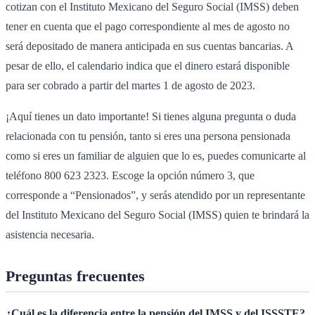
cotizan con el Instituto Mexicano del Seguro Social (IMSS) deben
tener en cuenta que el pago correspondiente al mes de agosto no
será depositado de manera anticipada en sus cuentas bancarias. A
pesar de ello, el calendario indica que el dinero estará disponible
para ser cobrado a partir del martes 1 de agosto de 2023.
¡Aquí tienes un dato importante! Si tienes alguna pregunta o duda
relacionada con tu pensión, tanto si eres una persona pensionada
como si eres un familiar de alguien que lo es, puedes comunicarte al
teléfono 800 623 2323. Escoge la opción número 3, que
corresponde a “Pensionados”, y serás atendido por un representante
del Instituto Mexicano del Seguro Social (IMSS) quien te brindará la
asistencia necesaria.
Preguntas frecuentes
¿Cuál es la diferencia entre la pensión del IMSS y del ISSSTE?