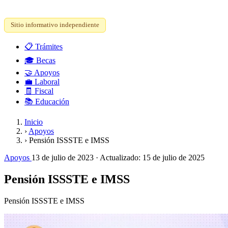
Sitio informativo independiente
📋
Trámites
🎓
Becas
🤝
Apoyos
💼
Laboral
🧾
Fiscal
📚
Educación
Inicio
›
Apoyos
›
Pensión ISSSTE e IMSS
Apoyos
13 de julio de 2023
· Actualizado:
15 de julio de 2025
Pensión ISSSTE e IMSS
Pensión ISSSTE e IMSS