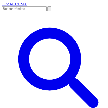
TRAMITA
.MX