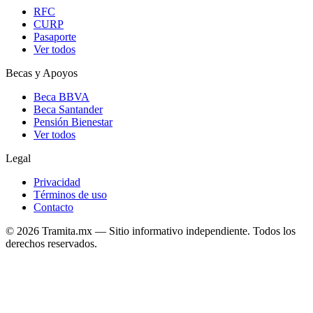
RFC
CURP
Pasaporte
Ver todos
Becas y Apoyos
Beca BBVA
Beca Santander
Pensión Bienestar
Ver todos
Legal
Privacidad
Términos de uso
Contacto
© 2026 Tramita.mx — Sitio informativo independiente. Todos los
derechos reservados.