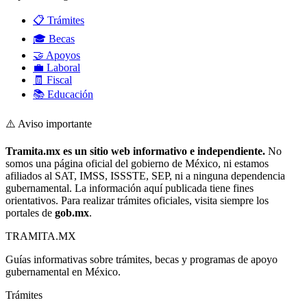
📋 Trámites
🎓 Becas
🤝 Apoyos
💼 Laboral
🧾 Fiscal
📚 Educación
⚠️ Aviso importante
Tramita.mx es un sitio web informativo e independiente.
No
somos una página oficial del gobierno de México, ni estamos
afiliados al SAT, IMSS, ISSSTE, SEP, ni a ninguna dependencia
gubernamental. La información aquí publicada tiene fines
orientativos. Para realizar trámites oficiales, visita siempre los
portales de
gob.mx
.
TRAMITA
.MX
Guías informativas sobre trámites, becas y programas de apoyo
gubernamental en México.
Trámites