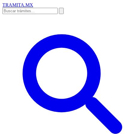
TRAMITA
.MX