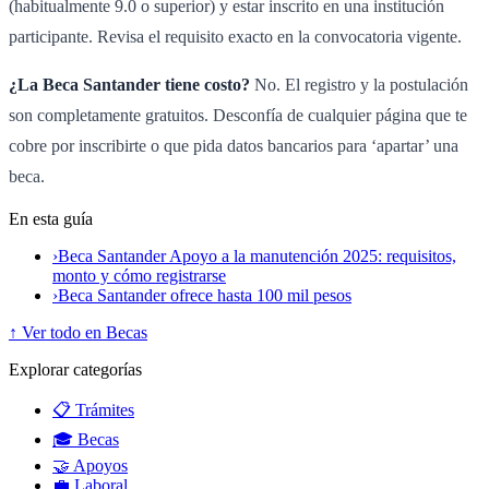
(habitualmente 9.0 o superior) y estar inscrito en una institución
participante. Revisa el requisito exacto en la convocatoria vigente.
¿La Beca Santander tiene costo?
No. El registro y la postulación
son completamente gratuitos. Desconfía de cualquier página que te
cobre por inscribirte o que pida datos bancarios para ‘apartar’ una
beca.
En esta guía
›
Beca Santander Apoyo a la manutención 2025: requisitos,
monto y cómo registrarse
›
Beca Santander ofrece hasta 100 mil pesos
↑ Ver todo en Becas
Explorar categorías
📋 Trámites
🎓 Becas
🤝 Apoyos
💼 Laboral