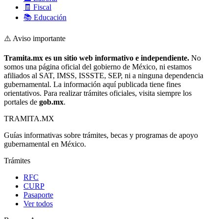
🧾 Fiscal
📚 Educación
⚠️ Aviso importante
Tramita.mx es un sitio web informativo e independiente.
No
somos una página oficial del gobierno de México, ni estamos
afiliados al SAT, IMSS, ISSSTE, SEP, ni a ninguna dependencia
gubernamental. La información aquí publicada tiene fines
orientativos. Para realizar trámites oficiales, visita siempre los
portales de
gob.mx
.
TRAMITA
.MX
Guías informativas sobre trámites, becas y programas de apoyo
gubernamental en México.
Trámites
RFC
CURP
Pasaporte
Ver todos