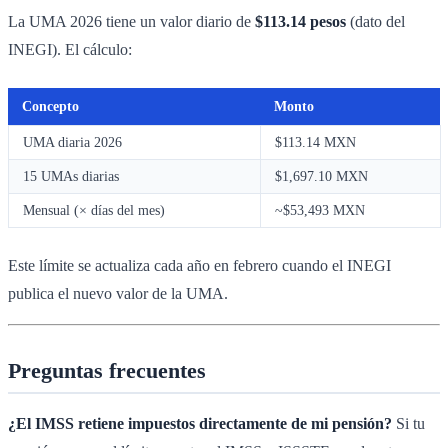
La UMA 2026 tiene un valor diario de
$113.14 pesos
(dato del
INEGI). El cálculo:
Concepto
Monto
UMA diaria 2026
$113.14 MXN
15 UMAs diarias
$1,697.10 MXN
Mensual (× días del mes)
~$53,493 MXN
Este límite se actualiza cada año en febrero cuando el INEGI
publica el nuevo valor de la UMA.
Preguntas frecuentes
¿El IMSS retiene impuestos directamente de mi pensión?
Si tu