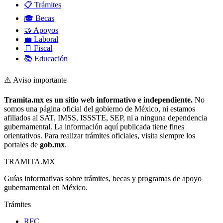
📋 Trámites
🎓 Becas
🤝 Apoyos
💼 Laboral
🧾 Fiscal
📚 Educación
⚠️ Aviso importante
Tramita.mx es un sitio web informativo e independiente.
No
somos una página oficial del gobierno de México, ni estamos
afiliados al SAT, IMSS, ISSSTE, SEP, ni a ninguna dependencia
gubernamental. La información aquí publicada tiene fines
orientativos. Para realizar trámites oficiales, visita siempre los
portales de
gob.mx
.
TRAMITA
.MX
Guías informativas sobre trámites, becas y programas de apoyo
gubernamental en México.
Trámites
RFC