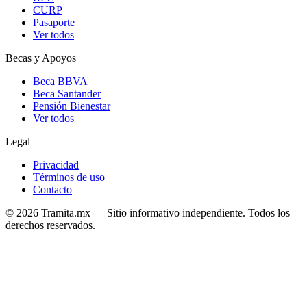
CURP
Pasaporte
Ver todos
Becas y Apoyos
Beca BBVA
Beca Santander
Pensión Bienestar
Ver todos
Legal
Privacidad
Términos de uso
Contacto
© 2026 Tramita.mx — Sitio informativo independiente. Todos los
derechos reservados.