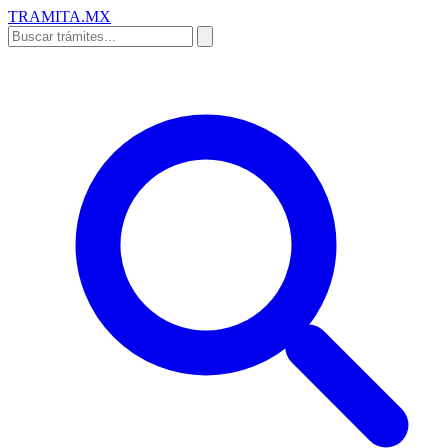
TRAMITA
.MX