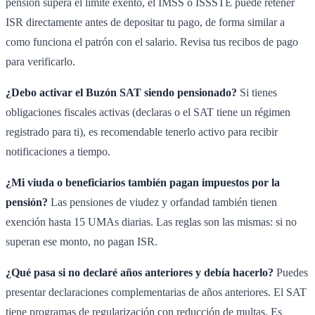
pensión supera el límite exento, el IMSS o ISSSTE puede retener
ISR directamente antes de depositar tu pago, de forma similar a
como funciona el patrón con el salario. Revisa tus recibos de pago
para verificarlo.
¿Debo activar el Buzón SAT siendo pensionado?
Si tienes
obligaciones fiscales activas (declaras o el SAT tiene un régimen
registrado para ti), es recomendable tenerlo activo para recibir
notificaciones a tiempo.
¿Mi viuda o beneficiarios también pagan impuestos por la
pensión?
Las pensiones de viudez y orfandad también tienen
exención hasta 15 UMAs diarias. Las reglas son las mismas: si no
superan ese monto, no pagan ISR.
¿Qué pasa si no declaré años anteriores y debía hacerlo?
Puedes
presentar declaraciones complementarias de años anteriores. El SAT
tiene programas de regularización con reducción de multas. Es