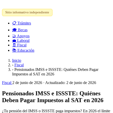
Sitio informativo independiente
📋
Trámites
🎓
Becas
🤝
Apoyos
💼
Laboral
🧾
Fiscal
📚
Educación
Inicio
›
Fiscal
›
Pensionados IMSS e ISSSTE: Quiénes Deben Pagar
Impuestos al SAT en 2026
Fiscal
2 de junio de 2026
· Actualizado:
2 de junio de 2026
Pensionados IMSS e ISSSTE: Quiénes
Deben Pagar Impuestos al SAT en 2026
¿Tu pensión del IMSS o ISSSTE paga impuestos? En 2026 el límite