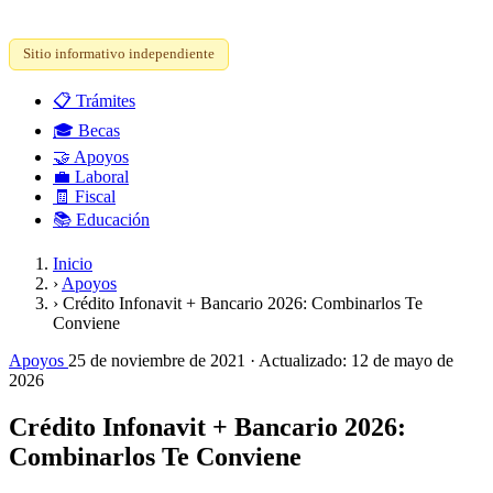
Sitio informativo independiente
📋
Trámites
🎓
Becas
🤝
Apoyos
💼
Laboral
🧾
Fiscal
📚
Educación
Inicio
›
Apoyos
›
Crédito Infonavit + Bancario 2026: Combinarlos Te
Conviene
Apoyos
25 de noviembre de 2021
· Actualizado:
12 de mayo de
2026
Crédito Infonavit + Bancario 2026:
Combinarlos Te Conviene