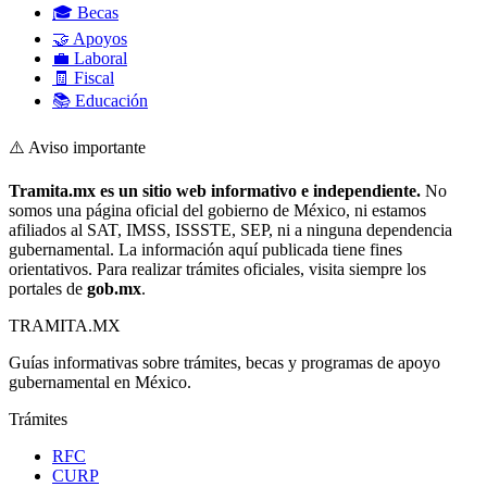
🎓 Becas
🤝 Apoyos
💼 Laboral
🧾 Fiscal
📚 Educación
⚠️ Aviso importante
Tramita.mx es un sitio web informativo e independiente.
No
somos una página oficial del gobierno de México, ni estamos
afiliados al SAT, IMSS, ISSSTE, SEP, ni a ninguna dependencia
gubernamental. La información aquí publicada tiene fines
orientativos. Para realizar trámites oficiales, visita siempre los
portales de
gob.mx
.
TRAMITA
.MX
Guías informativas sobre trámites, becas y programas de apoyo
gubernamental en México.
Trámites
RFC
CURP