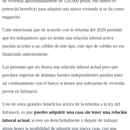
de vivienda aproximadamente de 120,000 pesos, ese dinero es
potencial beneficio para adquirir una nueva vivienda si se da como
enganche.
Cabe mencionar que de acuerdo con la reforma del 2020 permitió
que los trabajadores que no tenían una relación laboral activa
puedan acceder a un crédito de este tipo, este tipo de crédito no era
financiado anteriormente.
Las personas que no tienen una relación laboral actual pero que
perciben ingresos de distintas fuentes independientes puedan tener
un confinamiento con el banco si tienen una subcuenta de vivienda
previa en Infonavit.
Uno de estos grandes beneficios acerca de la reforma a la ley del
Infonavit, es que
puedes adquirir una casa sin tener una relación
laboral actual
, si eres un derechohabiente y dejaste de trabajar,
ahora tienes la posibilidad de adquirir una nueva casa, con una