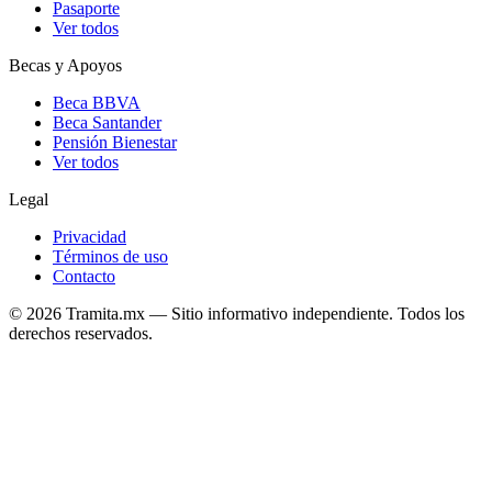
Pasaporte
Ver todos
Becas y Apoyos
Beca BBVA
Beca Santander
Pensión Bienestar
Ver todos
Legal
Privacidad
Términos de uso
Contacto
© 2026 Tramita.mx — Sitio informativo independiente. Todos los
derechos reservados.