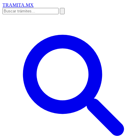
TRAMITA
.MX