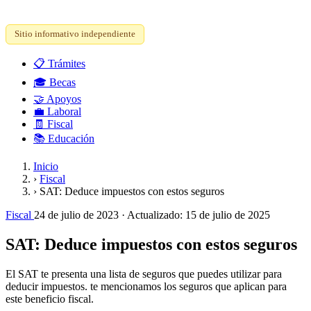
Sitio informativo independiente
📋
Trámites
🎓
Becas
🤝
Apoyos
💼
Laboral
🧾
Fiscal
📚
Educación
Inicio
›
Fiscal
›
SAT: Deduce impuestos con estos seguros
Fiscal
24 de julio de 2023
· Actualizado:
15 de julio de 2025
SAT: Deduce impuestos con estos seguros
El SAT te presenta una lista de seguros que puedes utilizar para
deducir impuestos. te mencionamos los seguros que aplican para
este beneficio fiscal.