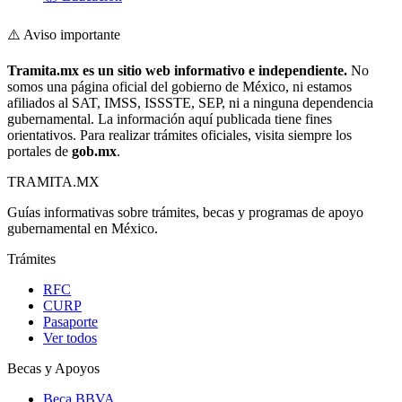
⚠️ Aviso importante
Tramita.mx es un sitio web informativo e independiente.
No
somos una página oficial del gobierno de México, ni estamos
afiliados al SAT, IMSS, ISSSTE, SEP, ni a ninguna dependencia
gubernamental. La información aquí publicada tiene fines
orientativos. Para realizar trámites oficiales, visita siempre los
portales de
gob.mx
.
TRAMITA
.MX
Guías informativas sobre trámites, becas y programas de apoyo
gubernamental en México.
Trámites
RFC
CURP
Pasaporte
Ver todos
Becas y Apoyos
Beca BBVA