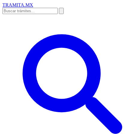
TRAMITA
.MX