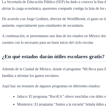
La Secretaría de Educación Pública (SEP) ha dado a conocer la lista d
aliviar la carga económica, queremos compartir contigo la lista de los 
De acuerdo con Jorge Godínez, director de WorldRemit, el gasto en útil
aumente, especialmente para estudiantes de secundaria.
A continuación, te presentamos una lista de los estados en México dond
cuenten con lo necesario para un buen inicio del ciclo escolar.
¿En qué estados darán útiles escolares gratis?
Además de la Ciudad de México, donde el programa “Mi Beca para Empe
familias a afrontar los gastos escolares.
Aquí hay un resumen de algunos programas en diferentes estados:
Jalisco: El programa “RecrEA” ofrece mochilas con útiles e
Monterrey: El programa “Juntos a la escuela” brinda útiles g