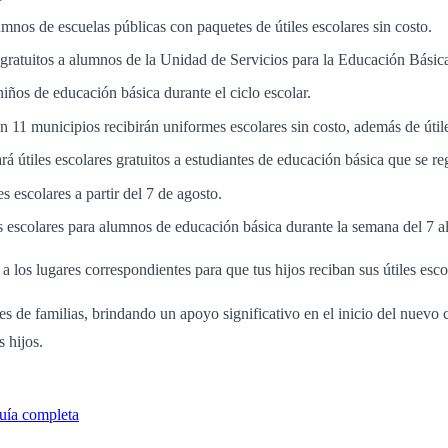
nos de escuelas públicas con paquetes de útiles escolares sin costo.
s gratuitos a alumnos de la Unidad de Servicios para la Educación Bás
niños de educación básica durante el ciclo escolar.
 11 municipios recibirán uniformes escolares sin costo, además de útiles
 útiles escolares gratuitos a estudiantes de educación básica que se reg
s escolares a partir del 7 de agosto.
es escolares para alumnos de educación básica durante la semana del 7 a
 los lugares correspondientes para que tus hijos reciban sus útiles esco
s de familias, brindando un apoyo significativo en el inicio del nuevo c
 hijos.
uía completa