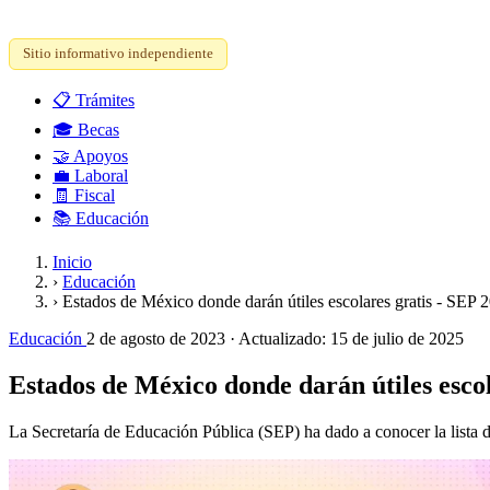
Sitio informativo independiente
📋
Trámites
🎓
Becas
🤝
Apoyos
💼
Laboral
🧾
Fiscal
📚
Educación
Inicio
›
Educación
›
Estados de México donde darán útiles escolares gratis - SEP 
Educación
2 de agosto de 2023
· Actualizado:
15 de julio de 2025
Estados de México donde darán útiles escol
La Secretaría de Educación Pública (SEP) ha dado a conocer la lista de