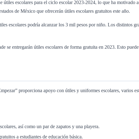
e útiles escolares para el ciclo escolar 2023-2024, lo que ha motivado 
estados de México que ofrecerán útiles escolares gratuitos este año.
es escolares podría alcanzar los 3 mil pesos por niño. Los distintos gra
e se entregarán útiles escolares de forma gratuita en 2023. Esto puede 
zar” proporciona apoyo con útiles y uniformes escolares, varios esta
scolares, así como un par de zapatos y una playera.
ratuitos a estudiantes de educación básica.