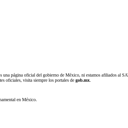
una página oficial del gobierno de México, ni estamos afiliados al 
es oficiales, visita siempre los portales de
gob.mx
.
rnamental en México.