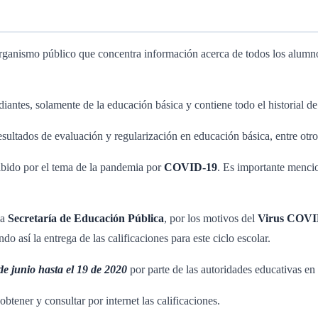
organismo público que concentra información acerca de todos los alumn
diantes, solamente de la educación básica y contiene todo el historial d
ultados de evaluación y regularización en educación básica, entre otro
cibido por el tema de la pandemia por
COVID-19
. Es importante mencio
la
Secretaría de Educación Pública
, por los motivos del
Virus COVI
así la entrega de las calificaciones para este ciclo escolar.
de junio hasta el 19 de 2020
por parte de las autoridades educativas en
btener y consultar por internet las calificaciones.