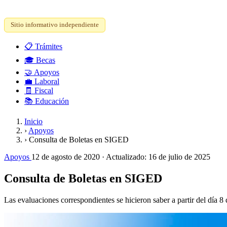
Sitio informativo independiente
📋
Trámites
🎓
Becas
🤝
Apoyos
💼
Laboral
🧾
Fiscal
📚
Educación
Inicio
›
Apoyos
›
Consulta de Boletas en SIGED
Apoyos
12 de agosto de 2020
· Actualizado:
16 de julio de 2025
Consulta de Boletas en SIGED
Las evaluaciones correspondientes se hicieron saber a partir del día 8