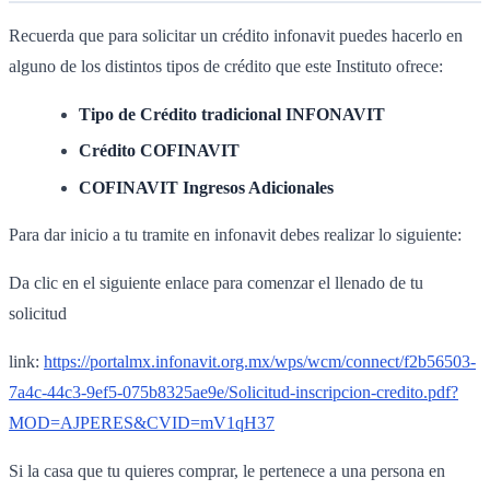
Recuerda que para solicitar un crédito infonavit puedes hacerlo en
alguno de los distintos tipos de crédito que este Instituto ofrece:
Tipo de Crédito tradicional INFONAVIT
Crédito COFINAVIT
COFINAVIT Ingresos Adicionales
Para dar inicio a tu tramite en infonavit debes realizar lo siguiente:
Da clic en el siguiente enlace para comenzar el llenado de tu
solicitud
link:
https://portalmx.infonavit.org.mx/wps/wcm/connect/f2b56503-
7a4c-44c3-9ef5-075b8325ae9e/Solicitud-inscripcion-credito.pdf?
MOD=AJPERES&CVID=mV1qH37
Si la casa que tu quieres comprar, le pertenece a una persona en