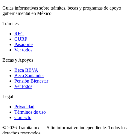
Guías informativas sobre trámites, becas y programas de apoyo
gubernamental en México.
Trámites
RFC
CURP
Pasaporte
Ver todos
Becas y Apoyos
Beca BBVA
Beca Santander
Pensión Bienestar
Ver todos
Legal
Privacidad
Términos de uso
Contacto
© 2026 Tramita.mx — Sitio informativo independiente. Todos los
derechos reservados.