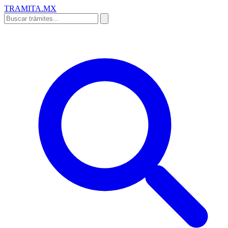
TRAMITA
.MX