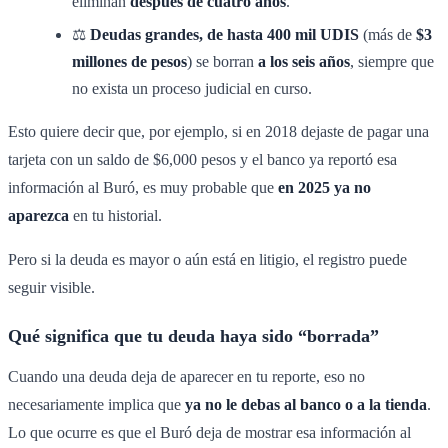
eliminan
después de cuatro años
.
⚖️
Deudas grandes, de hasta 400 mil UDIS
(más de
$3
millones de pesos
) se borran
a los seis años
, siempre que
no exista un proceso judicial en curso.
Esto quiere decir que, por ejemplo, si en 2018 dejaste de pagar una
tarjeta con un saldo de $6,000 pesos y el banco ya reportó esa
información al Buró, es muy probable que
en 2025 ya no
aparezca
en tu historial.
Pero si la deuda es mayor o aún está en litigio, el registro puede
seguir visible.
Qué significa que tu deuda haya sido “borrada”
Cuando una deuda deja de aparecer en tu reporte, eso no
necesariamente implica que
ya no le debas al banco o a la tienda
.
Lo que ocurre es que el Buró deja de mostrar esa información al