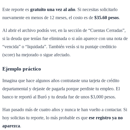
Este reporte es
gratuito una vez al año
. Si necesitas solicitarlo
nuevamente en menos de 12 meses, el costo es de
$35.60 pesos
.
Al abrir el archivo podrás ver, en la sección de “Cuentas Cerradas”,
si la deuda que tenías fue eliminada o si aún aparece con una nota de
“vencida” o “liquidada”. También verás si tu puntaje crediticio
(score) ha mejorado o sigue afectado.
Ejemplo práctico
Imagina que hace algunos años contrataste una tarjeta de crédito
departamental y dejaste de pagarla porque perdiste tu empleo. El
banco te reportó al Buró y tu deuda fue de unos $3,000 pesos.
Han pasado más de cuatro años y nunca te han vuelto a contactar. Si
hoy solicitas tu reporte, lo más probable es que
ese registro ya no
aparezca
.