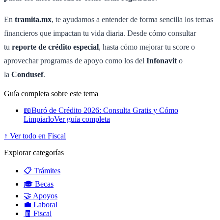
En
tramita.mx
, te ayudamos a entender de forma sencilla los temas
financieros que impactan tu vida diaria. Desde cómo consultar
tu
reporte de crédito especial
, hasta cómo mejorar tu score o
aprovechar programas de apoyo como los del
Infonavit
o
la
Condusef
.
Guía completa sobre este tema
📖
Buró de Crédito 2026: Consulta Gratis y Cómo
Limpiarlo
Ver guía completa
↑ Ver todo en Fiscal
Explorar categorías
📋 Trámites
🎓 Becas
🤝 Apoyos
💼 Laboral
🧾 Fiscal