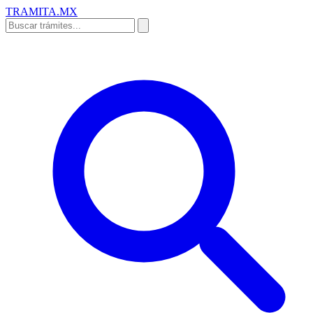
TRAMITA
.MX