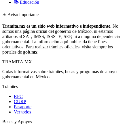
📚 Educación
⚠️ Aviso importante
Tramita.mx es un sitio web informativo e independiente.
No
somos una página oficial del gobierno de México, ni estamos
afiliados al SAT, IMSS, ISSSTE, SEP, ni a ninguna dependencia
gubernamental. La información aquí publicada tiene fines
orientativos. Para realizar trámites oficiales, visita siempre los
portales de
gob.mx
.
TRAMITA
.MX
Guías informativas sobre trámites, becas y programas de apoyo
gubernamental en México.
Trámites
RFC
CURP
Pasaporte
Ver todos
Becas y Apoyos