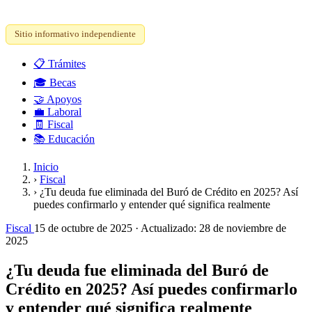
Sitio informativo independiente
📋
Trámites
🎓
Becas
🤝
Apoyos
💼
Laboral
🧾
Fiscal
📚
Educación
Inicio
›
Fiscal
›
¿Tu deuda fue eliminada del Buró de Crédito en 2025? Así
puedes confirmarlo y entender qué significa realmente
Fiscal
15 de octubre de 2025
· Actualizado:
28 de noviembre de
2025
¿Tu deuda fue eliminada del Buró de
Crédito en 2025? Así puedes confirmarlo
y entender qué significa realmente