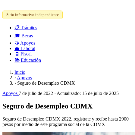
Sitio informativo independiente
📋
Trámites
🎓
Becas
🤝
Apoyos
💼
Laboral
🧾
Fiscal
📚
Educación
Inicio
›
Apoyos
›
Seguro de Desempleo CDMX
Apoyos
7 de julio de 2022
· Actualizado:
15 de julio de 2025
Seguro de Desempleo CDMX
Seguro de Desempleo CDMX 2022, regístrate y recibe hasta 2900
pesos por medio de este programa social de la CDMX