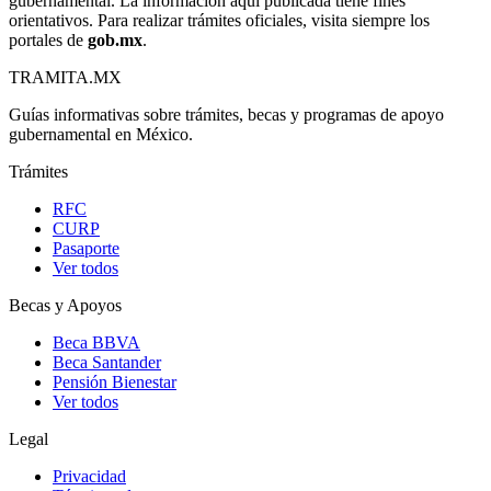
gubernamental. La información aquí publicada tiene fines
orientativos. Para realizar trámites oficiales, visita siempre los
portales de
gob.mx
.
TRAMITA
.MX
Guías informativas sobre trámites, becas y programas de apoyo
gubernamental en México.
Trámites
RFC
CURP
Pasaporte
Ver todos
Becas y Apoyos
Beca BBVA
Beca Santander
Pensión Bienestar
Ver todos
Legal
Privacidad