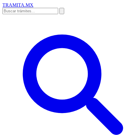
TRAMITA
.MX