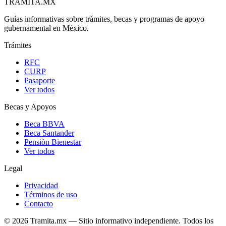
TRAMITA
.MX
Guías informativas sobre trámites, becas y programas de apoyo
gubernamental en México.
Trámites
RFC
CURP
Pasaporte
Ver todos
Becas y Apoyos
Beca BBVA
Beca Santander
Pensión Bienestar
Ver todos
Legal
Privacidad
Términos de uso
Contacto
© 2026 Tramita.mx — Sitio informativo independiente. Todos los