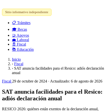
Sitio informativo independiente
📋
Trámites
🎓
Becas
🤝
Apoyos
💼
Laboral
🧾
Fiscal
📚
Educación
Inicio
›
Fiscal
›
SAT anuncia facilidades para el Resico: adiós declaración
anual
Fiscal
29 de octubre de 2024
· Actualizado:
6 de agosto de 2026
SAT anuncia facilidades para el Resico:
adiós declaración anual
RESICO 2026: quiénes están exentos de la declaración anual,