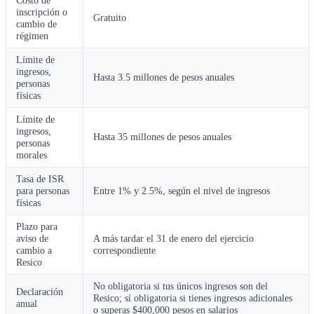
Costo de
inscripción o
Gratuito
cambio de
régimen
Límite de
ingresos,
Hasta 3.5 millones de pesos anuales
personas
físicas
Límite de
ingresos,
Hasta 35 millones de pesos anuales
personas
morales
Tasa de ISR
para personas
Entre 1% y 2.5%, según el nivel de ingresos
físicas
Plazo para
aviso de
A más tardar el 31 de enero del ejercicio
cambio a
correspondiente
Resico
No obligatoria si tus únicos ingresos son del
Declaración
Resico; sí obligatoria si tienes ingresos adicionales
anual
o superas $400,000 pesos en salarios