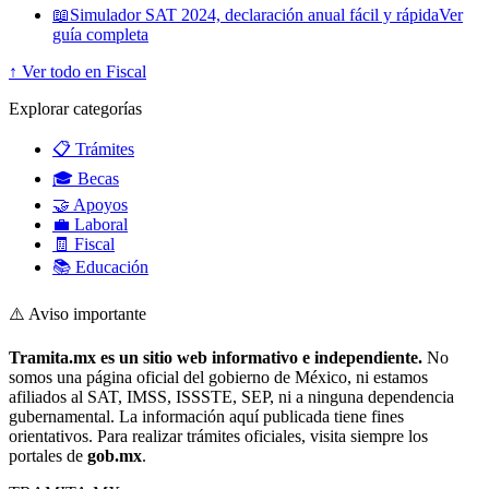
📖
Simulador SAT 2024, declaración anual fácil y rápida
Ver
guía completa
↑ Ver todo en Fiscal
Explorar categorías
📋 Trámites
🎓 Becas
🤝 Apoyos
💼 Laboral
🧾 Fiscal
📚 Educación
⚠️ Aviso importante
Tramita.mx es un sitio web informativo e independiente.
No
somos una página oficial del gobierno de México, ni estamos
afiliados al SAT, IMSS, ISSSTE, SEP, ni a ninguna dependencia
gubernamental. La información aquí publicada tiene fines
orientativos. Para realizar trámites oficiales, visita siempre los
portales de
gob.mx
.