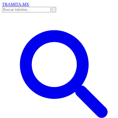
TRAMITA
.MX