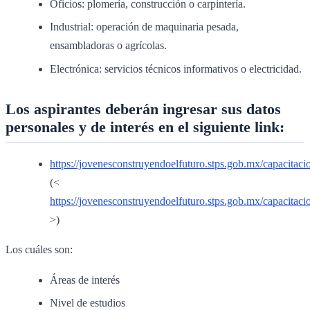
Oficios: plomería, construcción o carpintería.
Industrial: operación de maquinaria pesada,
ensambladoras o agrícolas.
Electrónica: servicios técnicos informativos o electricidad.
Los aspirantes deberán ingresar sus datos
personales y de interés en el siguiente link:
https://jovenesconstruyendoelfuturo.stps.gob.mx/capacitacio
(<
https://jovenesconstruyendoelfuturo.stps.gob.mx/capacitaci
>)
Los cuáles son:
Áreas de interés
Nivel de estudios