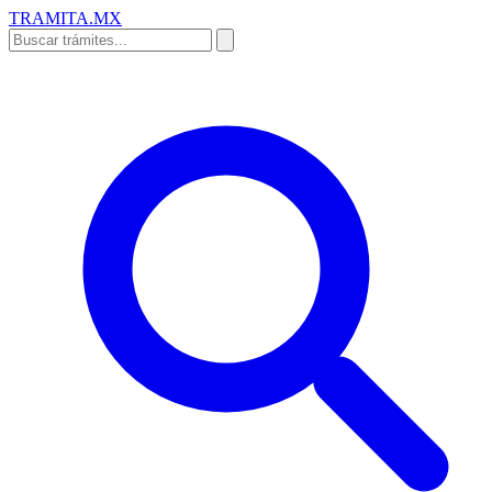
TRAMITA
.MX