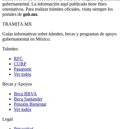
gubernamental. La información aquí publicada tiene fines
orientativos. Para realizar trámites oficiales, visita siempre los
portales de
gob.mx
.
TRAMITA
.MX
Guías informativas sobre trámites, becas y programas de apoyo
gubernamental en México.
Trámites
RFC
CURP
Pasaporte
Ver todos
Becas y Apoyos
Beca BBVA
Beca Santander
Pensión Bienestar
Ver todos
Legal
Privacidad