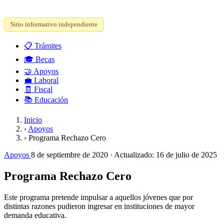
Sitio informativo independiente
📋
Trámites
🎓
Becas
🤝
Apoyos
💼
Laboral
🧾
Fiscal
📚
Educación
Inicio
›
Apoyos
›
Programa Rechazo Cero
Apoyos
8 de septiembre de 2020
· Actualizado:
16 de julio de 2025
Programa Rechazo Cero
Este programa pretende impulsar a aquellos jóvenes que por
distintas razones pudieron ingresar en instituciones de mayor
demanda educativa.