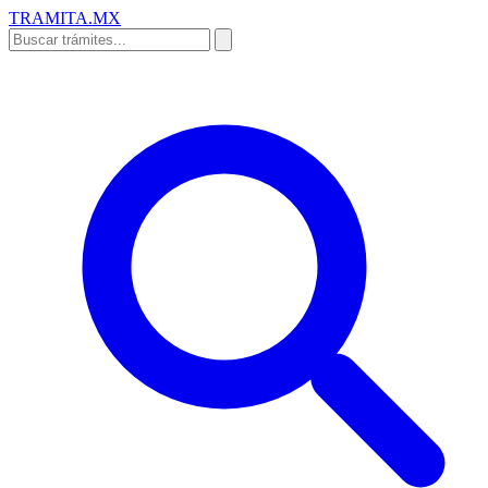
TRAMITA
.MX