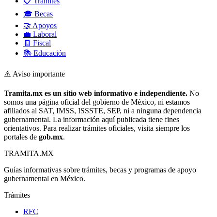
📋 Trámites
🎓 Becas
🤝 Apoyos
💼 Laboral
🧾 Fiscal
📚 Educación
⚠️ Aviso importante
Tramita.mx es un sitio web informativo e independiente.
No
somos una página oficial del gobierno de México, ni estamos
afiliados al SAT, IMSS, ISSSTE, SEP, ni a ninguna dependencia
gubernamental. La información aquí publicada tiene fines
orientativos. Para realizar trámites oficiales, visita siempre los
portales de
gob.mx
.
TRAMITA
.MX
Guías informativas sobre trámites, becas y programas de apoyo
gubernamental en México.
Trámites
RFC