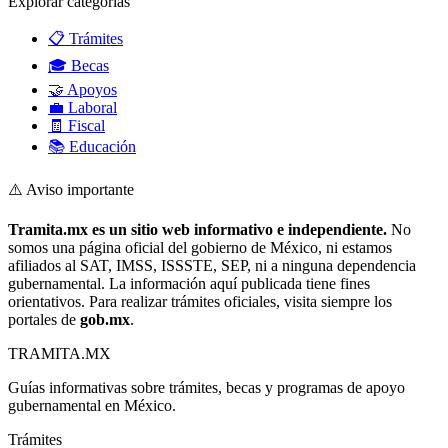
Explorar categorías
📋 Trámites
🎓 Becas
🤝 Apoyos
💼 Laboral
🧾 Fiscal
📚 Educación
⚠️ Aviso importante
Tramita.mx es un sitio web informativo e independiente.
No
somos una página oficial del gobierno de México, ni estamos
afiliados al SAT, IMSS, ISSSTE, SEP, ni a ninguna dependencia
gubernamental. La información aquí publicada tiene fines
orientativos. Para realizar trámites oficiales, visita siempre los
portales de
gob.mx
.
TRAMITA
.MX
Guías informativas sobre trámites, becas y programas de apoyo
gubernamental en México.
Trámites