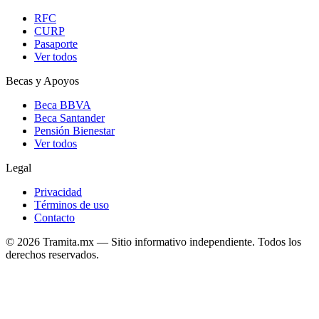
RFC
CURP
Pasaporte
Ver todos
Becas y Apoyos
Beca BBVA
Beca Santander
Pensión Bienestar
Ver todos
Legal
Privacidad
Términos de uso
Contacto
© 2026 Tramita.mx — Sitio informativo independiente. Todos los
derechos reservados.