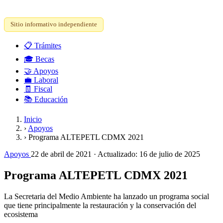
Sitio informativo independiente
📋
Trámites
🎓
Becas
🤝
Apoyos
💼
Laboral
🧾
Fiscal
📚
Educación
Inicio
›
Apoyos
›
Programa ALTEPETL CDMX 2021
Apoyos
22 de abril de 2021
· Actualizado:
16 de julio de 2025
Programa ALTEPETL CDMX 2021
La Secretaria del Medio Ambiente ha lanzado un programa social
que tiene principalmente la restauración y la conservación del
ecosistema