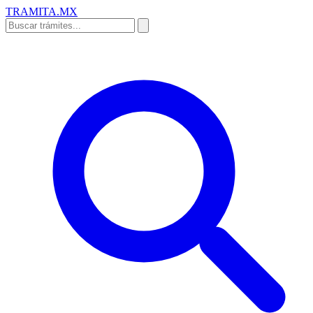
TRAMITA
.MX