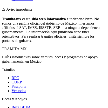
⚠️ Aviso importante
Tramita.mx es un sitio web informativo e independiente.
No
somos una página oficial del gobierno de México, ni estamos
afiliados al SAT, IMSS, ISSSTE, SEP, ni a ninguna dependencia
gubernamental. La información aquí publicada tiene fines
orientativos. Para realizar trámites oficiales, visita siempre los
portales de
gob.mx
.
TRAMITA
.MX
Guías informativas sobre trámites, becas y programas de apoyo
gubernamental en México.
Trámites
RFC
CURP
Pasaporte
Ver todos
Becas y Apoyos
Beca BBVA