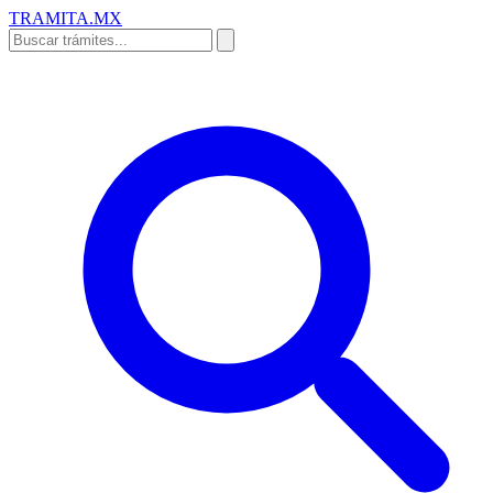
TRAMITA
.MX