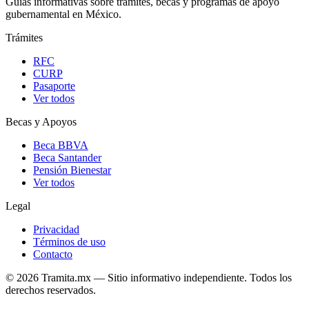
Guías informativas sobre trámites, becas y programas de apoyo
gubernamental en México.
Trámites
RFC
CURP
Pasaporte
Ver todos
Becas y Apoyos
Beca BBVA
Beca Santander
Pensión Bienestar
Ver todos
Legal
Privacidad
Términos de uso
Contacto
© 2026 Tramita.mx — Sitio informativo independiente. Todos los
derechos reservados.