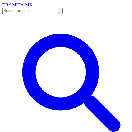
TRAMITA
.MX