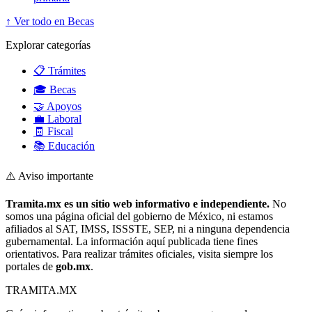
↑ Ver todo en Becas
Explorar categorías
📋 Trámites
🎓 Becas
🤝 Apoyos
💼 Laboral
🧾 Fiscal
📚 Educación
⚠️ Aviso importante
Tramita.mx es un sitio web informativo e independiente.
No
somos una página oficial del gobierno de México, ni estamos
afiliados al SAT, IMSS, ISSSTE, SEP, ni a ninguna dependencia
gubernamental. La información aquí publicada tiene fines
orientativos. Para realizar trámites oficiales, visita siempre los
portales de
gob.mx
.
TRAMITA
.MX