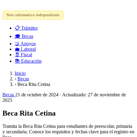
Sitio informativo independiente
📋
Trámites
🎓
Becas
🤝
Apoyos
💼
Laboral
🧾
Fiscal
📚
Educación
Inicio
›
Becas
›
Beca Rita Cetina
Becas
21 de octubre de 2024
· Actualizado:
27 de noviembre de
2025
Beca Rita Cetina
Tramita la Beca Rita Cetina para estudiantes de preescolar, primaria
y secundaria. Conoce los requisitos y fechas clave para el registro en