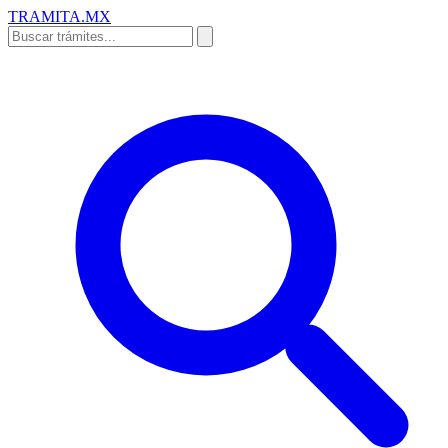
TRAMITA
.MX