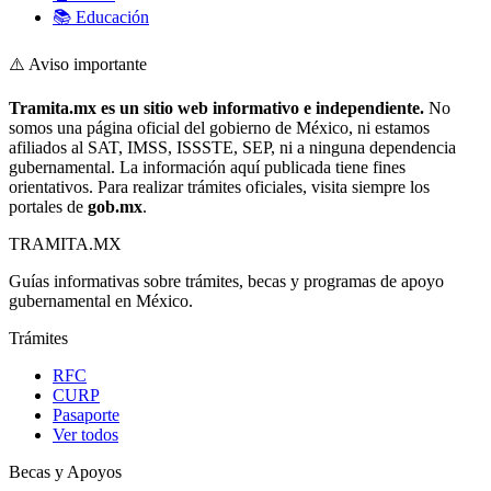
📚 Educación
⚠️ Aviso importante
Tramita.mx es un sitio web informativo e independiente.
No
somos una página oficial del gobierno de México, ni estamos
afiliados al SAT, IMSS, ISSSTE, SEP, ni a ninguna dependencia
gubernamental. La información aquí publicada tiene fines
orientativos. Para realizar trámites oficiales, visita siempre los
portales de
gob.mx
.
TRAMITA
.MX
Guías informativas sobre trámites, becas y programas de apoyo
gubernamental en México.
Trámites
RFC
CURP
Pasaporte
Ver todos
Becas y Apoyos