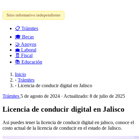
Sitio informativo independiente
📋
Trámites
🎓
Becas
🤝
Apoyos
💼
Laboral
🧾
Fiscal
📚
Educación
Inicio
›
Trámites
›
Licencia de conducir digital en Jalisco
Trámites
5 de agosto de 2024
· Actualizado:
8 de julio de 2025
Licencia de conducir digital en Jalisco
Asi puedes tener la licencia de conducir digital en jalisco, conoce el
costo actual de la licencia de conducir en el estado de Jalisco.