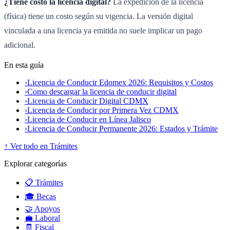
¿Tiene costo la licencia digital?
La expedición de la licencia
(física) tiene un costo según su vigencia. La versión digital
vinculada a una licencia ya emitida no suele implicar un pago
adicional.
En esta guía
›
Licencia de Conducir Edomex 2026: Requisitos y Costos
›
Como descargar la licencia de conducir digital
›
Licencia de Conducir Digital CDMX
›
Licencia de Conducir por Primera Vez CDMX
›
Licencia de Conducir en Línea Jalisco
›
Licencia de Conducir Permanente 2026: Estados y Trámite
↑ Ver todo en Trámites
Explorar categorías
📋 Trámites
🎓 Becas
🤝 Apoyos
💼 Laboral
🧾 Fiscal