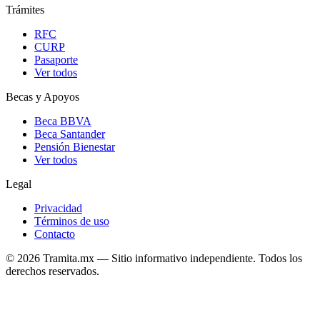
Trámites
RFC
CURP
Pasaporte
Ver todos
Becas y Apoyos
Beca BBVA
Beca Santander
Pensión Bienestar
Ver todos
Legal
Privacidad
Términos de uso
Contacto
© 2026 Tramita.mx — Sitio informativo independiente. Todos los
derechos reservados.