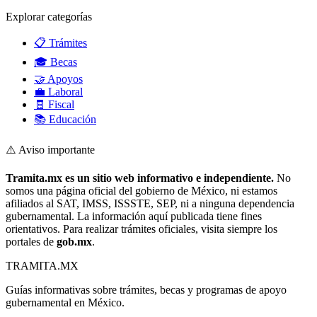
Explorar categorías
📋 Trámites
🎓 Becas
🤝 Apoyos
💼 Laboral
🧾 Fiscal
📚 Educación
⚠️ Aviso importante
Tramita.mx es un sitio web informativo e independiente.
No
somos una página oficial del gobierno de México, ni estamos
afiliados al SAT, IMSS, ISSSTE, SEP, ni a ninguna dependencia
gubernamental. La información aquí publicada tiene fines
orientativos. Para realizar trámites oficiales, visita siempre los
portales de
gob.mx
.
TRAMITA
.MX
Guías informativas sobre trámites, becas y programas de apoyo
gubernamental en México.