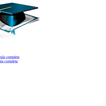
guía completa
uía completa