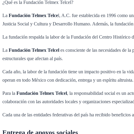
¿Qué es la Fundación Telmex Telcel?
La
Fundación Telmex Telce
l, A.C. fue establecida en 1996 como una 
Justicia Social y Cultura y Desarrollo Humano. Además, la fundación b
La fundación respalda la labor de la Fundación del Centro Histórico d
La
Fundación Telmex Telcel
es consciente de las necesidades de la
estructurales que afectan al país.
Cada año, la labor de la fundación tiene un impacto positivo en la vi
operan en todo México con dedicación, entrega y un espíritu altruista.
Para la
Fundación Telmex Telcel
, la responsabilidad social es un a
colaboración con las autoridades locales y organizaciones especializa
Cada una de las entidades federativas del país ha recibido beneficios 
Entrega de apoyos sociales