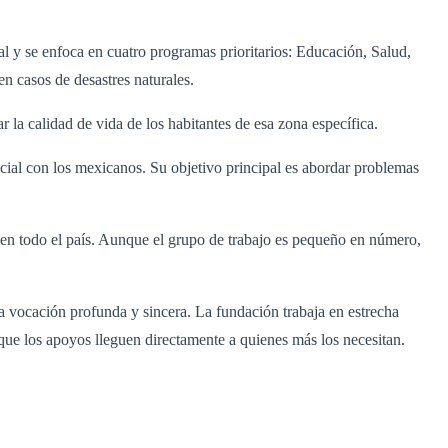
nal y se enfoca en cuatro programas prioritarios: Educación, Salud,
n casos de desastres naturales.
 la calidad de vida de los habitantes de esa zona específica.
ial con los mexicanos. Su objetivo principal es abordar problemas
s en todo el país. Aunque el grupo de trabajo es pequeño en número,
a vocación profunda y sincera. La fundación trabaja en estrecha
que los apoyos lleguen directamente a quienes más los necesitan.