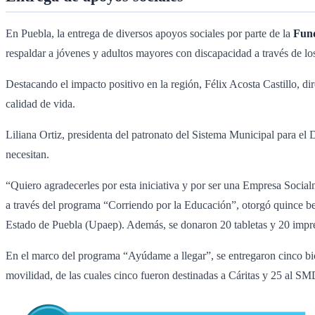
En Puebla, la entrega de diversos apoyos sociales por parte de la
Fund
respaldar a jóvenes y adultos mayores con discapacidad a través de 
Destacando el impacto positivo en la región, Félix Acosta Castillo, di
calidad de vida.
Liliana Ortiz, presidenta del patronato del Sistema Municipal para el 
necesitan.
“Quiero agradecerles por esta iniciativa y por ser una Empresa Socia
a través del programa “Corriendo por la Educación”, otorgó quince be
Estado de Puebla (Upaep). Además, se donaron 20 tabletas y 20 impr
En el marco del programa “Ayúdame a llegar”, se entregaron cinco bic
movilidad, de las cuales cinco fueron destinadas a Cáritas y 25 al SM