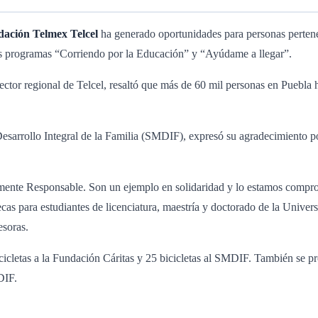
ación Telmex Telcel
ha generado oportunidades para personas pertene
los programas “Corriendo por la Educación” y “Ayúdame a llegar”.
rector regional de Telcel, resaltó que más de 60 mil personas en Puebla 
Desarrollo Integral de la Familia (SMDIF), expresó su agradecimiento po
lmente Responsable. Son un ejemplo en solidaridad y lo estamos compro
cas para estudiantes de licenciatura, maestría y doctorado de la Unive
esoras.
icletas a la Fundación Cáritas y 25 bicicletas al SMDIF. También se p
DIF.