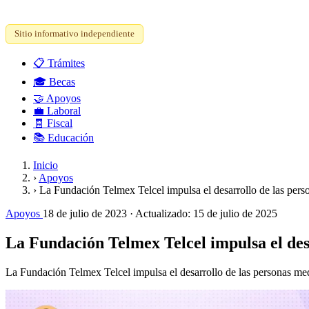
Sitio informativo independiente
📋
Trámites
🎓
Becas
🤝
Apoyos
💼
Laboral
🧾
Fiscal
📚
Educación
Inicio
›
Apoyos
›
La Fundación Telmex Telcel impulsa el desarrollo de las pers
Apoyos
18 de julio de 2023
· Actualizado:
15 de julio de 2025
La Fundación Telmex Telcel impulsa el desa
La Fundación Telmex Telcel impulsa el desarrollo de las personas med