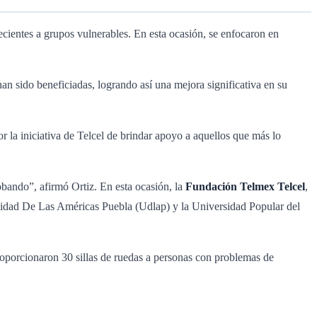
cientes a grupos vulnerables. En esta ocasión, se enfocaron en
han sido beneficiadas, logrando así una mejora significativa en su
r la iniciativa de Telcel de brindar apoyo a aquellos que más lo
bando”, afirmó Ortiz. En esta ocasión, la
Fundación Telmex Telcel
,
rsidad De Las Américas Puebla (Udlap) y la Universidad Popular del
roporcionaron 30 sillas de ruedas a personas con problemas de