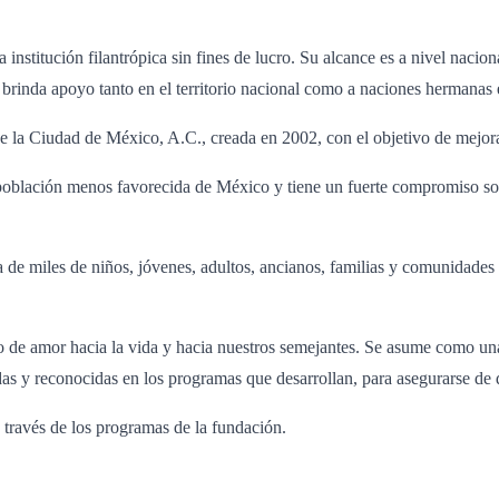
institución filantrópica sin fines de lucro. Su alcance es a nivel nacio
rinda apoyo tanto en el territorio nacional como a naciones hermanas e
e la Ciudad de México, A.C., creada en 2002, con el objetivo de mejorar
 población menos favorecida de México y tiene un fuerte compromiso soc
da de miles de niños, jóvenes, adultos, ancianos, familias y comunidade
cto de amor hacia la vida y hacia nuestros semejantes. Se asume como un
das y reconocidas en los programas que desarrollan, para asegurarse de 
a través de los programas de la fundación.