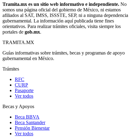
Tramita.mx es un sitio web informativo e independiente.
No
somos una página oficial del gobierno de México, ni estamos
afiliados al SAT, IMSS, ISSSTE, SEP, ni a ninguna dependencia
gubernamental. La información aquí publicada tiene fines
orientativos. Para realizar trámites oficiales, visita siempre los
portales de
gob.mx
.
TRAMITA
.MX
Guías informativas sobre trámites, becas y programas de apoyo
gubernamental en México.
Trámites
RFC
CURP
Pasaporte
Ver todos
Becas y Apoyos
Beca BBVA
Beca Santander
Pensión Bienestar
Ver todos