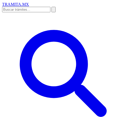
TRAMITA
.MX