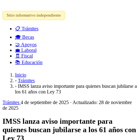
Sitio informativo independiente
📋
Trámites
🎓
Becas
🤝
Apoyos
💼
Laboral
🧾
Fiscal
📚
Educación
Inicio
›
Trámites
›
IMSS lanza aviso importante para quienes buscan jubilarse a
los 61 años con Ley 73
Trámites
4 de septiembre de 2025
· Actualizado:
28 de noviembre
de 2025
IMSS lanza aviso importante para
quienes buscan jubilarse a los 61 años con
Ley 73