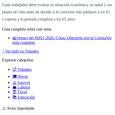
Cada trabajador debe evaluar su situación económica, su salud y sus
planes de vida antes de decidir si le conviene más jubilarse a los 61
o esperar a la pensión completa a los 65 años.
Guía completa sobre este tema
📖
Seguro del IMSS 2026: Cómo Obtenerlo por tu Cuenta
Ver
guía completa
↑ Ver todo en Trámites
Explorar categorías
📋 Trámites
🎓 Becas
🤝 Apoyos
💼 Laboral
🧾 Fiscal
📚 Educación
⚠️ Aviso importante