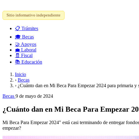
Sitio informativo independiente
📋
Trámites
🎓
Becas
🤝
Apoyos
💼
Laboral
🧾
Fiscal
📚
Educación
Inicio
›
Becas
›
¿Cuánto dan en Mi Beca Para Empezar 2024 para primaria y 
Becas
9 de mayo de 2024
¿Cuánto dan en Mi Beca Para Empezar 202
Mi Beca Para Empezar 2024" está casi terminando de entregar fondos p
empezar?