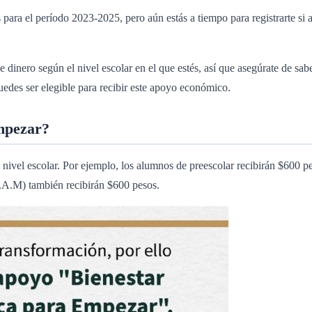
ara el período 2023-2025, pero aún estás a tiempo para registrarte si a
inero según el nivel escolar en el que estés, así que asegúrate de sabe
edes ser elegible para recibir este apoyo económico.
mpezar?
vel escolar. Por ejemplo, los alumnos de preescolar recibirán $600 pe
.A.M) también recibirán $600 pesos.