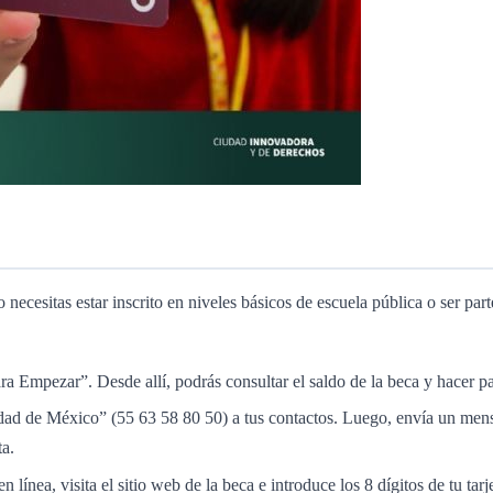
cesitas estar inscrito en niveles básicos de escuela pública o ser parte 
 Empezar”. Desde allí, podrás consultar el saldo de la beca y hacer pa
 de México” (55 63 58 80 50) a tus contactos. Luego, envía un mensaje
ta.
en línea, visita el sitio web de la beca e introduce los 8 dígitos de tu ta