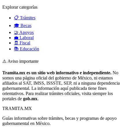
Explorar categorías
📋 Trámites
🎓 Becas
🤝 Apoyos
💼 Laboral
🧾 Fiscal
📚 Educación
⚠️ Aviso importante
Tramita.mx es un sitio web informativo e independiente.
No
somos una página oficial del gobierno de México, ni estamos
afiliados al SAT, IMSS, ISSSTE, SEP, ni a ninguna dependencia
gubernamental. La información aquí publicada tiene fines
orientativos. Para realizar trámites oficiales, visita siempre los
portales de
gob.mx
.
TRAMITA
.MX
Guías informativas sobre trámites, becas y programas de apoyo
gubernamental en México.