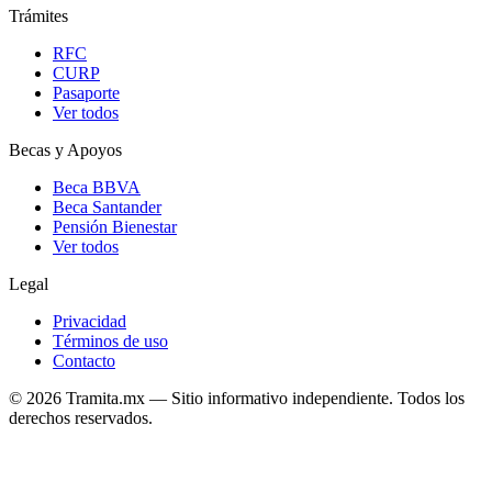
Trámites
RFC
CURP
Pasaporte
Ver todos
Becas y Apoyos
Beca BBVA
Beca Santander
Pensión Bienestar
Ver todos
Legal
Privacidad
Términos de uso
Contacto
© 2026 Tramita.mx — Sitio informativo independiente. Todos los
derechos reservados.