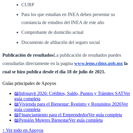
CURP
Para los que estudian en INEA deben presentar su
constancia de estudios del INEA de este año
Comprobante de domicilio actual
Documento de afiliación del seguro social
Publicación de resultados
La publicación de resultados puedes
consultarlas directamente en la pagina
www.iems.cdmx.gob.mx
la
cual se hizo publica desde el dia 18 de julio de 2021.
Guías principales de Apoyos
📖
Infonavit 2026: Créditos, Saldo, Puntos y Trámites SAT
Ver
guía completa
📖
Vivienda para el Bienestar: Registro y Requisitos 2026
Ver
guía completa
📖
Financiamiento para el Emprendedor
Ver guía completa
📖
Pensión Mujeres Bienestar
Ver guía completa
↑ Ver todo en Apoyos