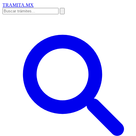
TRAMITA
.MX