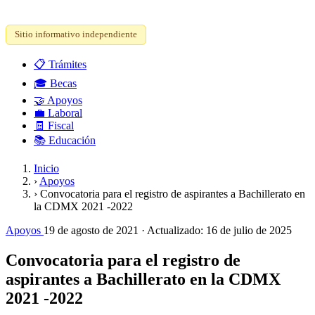
Sitio informativo independiente
📋
Trámites
🎓
Becas
🤝
Apoyos
💼
Laboral
🧾
Fiscal
📚
Educación
Inicio
›
Apoyos
›
Convocatoria para el registro de aspirantes a Bachillerato en
la CDMX 2021 -2022
Apoyos
19 de agosto de 2021
· Actualizado:
16 de julio de 2025
Convocatoria para el registro de
aspirantes a Bachillerato en la CDMX
2021 -2022