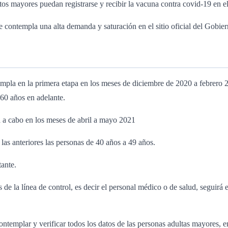
tos mayores puedan registrarse y recibir la vacuna contra covid-19 en e
e contempla una alta demanda y saturación en el sitio oficial del Gobier
mpla en la primera etapa en los meses de diciembre de 2020 a febrero 20
 60 años en adelante.
rá a cabo en los meses de abril a mayo 2021
 las anteriores las personas de 40 años a 49 años.
tante.
e la línea de control, es decir el personal médico o de salud, seguirá 
ntemplar y verificar todos los datos de las personas adultas mayores, en