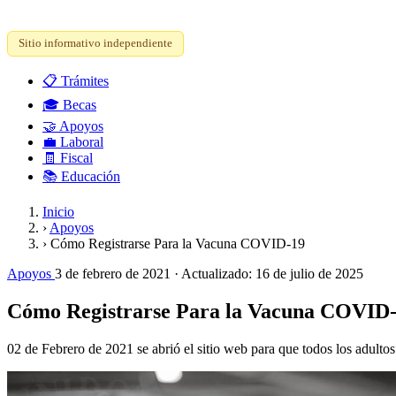
Sitio informativo independiente
📋
Trámites
🎓
Becas
🤝
Apoyos
💼
Laboral
🧾
Fiscal
📚
Educación
Inicio
›
Apoyos
›
Cómo Registrarse Para la Vacuna COVID-19
Apoyos
3 de febrero de 2021
· Actualizado:
16 de julio de 2025
Cómo Registrarse Para la Vacuna COVID
02 de Febrero de 2021 se abrió el sitio web para que todos los adultos