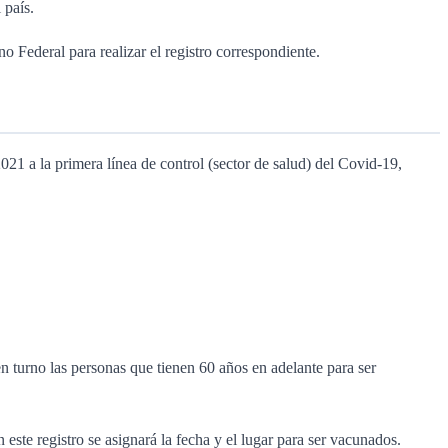
l país.
no Federal para realizar el registro correspondiente.
21 a la primera línea de control (sector de salud) del Covid-19,
en turno las personas que tienen 60 años en adelante para ser
 este registro se asignará la fecha y el lugar para ser vacunados.