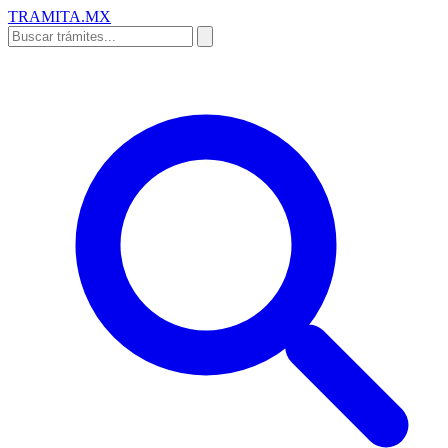
TRAMITA
.MX