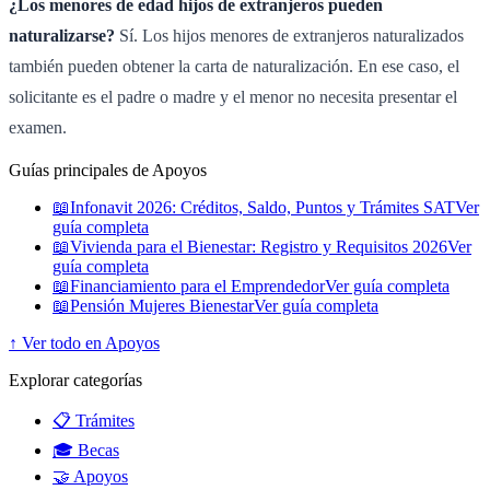
¿Los menores de edad hijos de extranjeros pueden
naturalizarse?
Sí. Los hijos menores de extranjeros naturalizados
también pueden obtener la carta de naturalización. En ese caso, el
solicitante es el padre o madre y el menor no necesita presentar el
examen.
Guías principales de Apoyos
📖
Infonavit 2026: Créditos, Saldo, Puntos y Trámites SAT
Ver
guía completa
📖
Vivienda para el Bienestar: Registro y Requisitos 2026
Ver
guía completa
📖
Financiamiento para el Emprendedor
Ver guía completa
📖
Pensión Mujeres Bienestar
Ver guía completa
↑ Ver todo en Apoyos
Explorar categorías
📋 Trámites
🎓 Becas
🤝 Apoyos