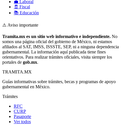
💼 Laboral
🧾 Fiscal
📚 Educación
⚠️ Aviso importante
Tramita.mx es un sitio web informativo e independiente.
No
somos una página oficial del gobierno de México, ni estamos
afiliados al SAT, IMSS, ISSSTE, SEP, ni a ninguna dependencia
gubernamental. La información aquí publicada tiene fines
orientativos. Para realizar trámites oficiales, visita siempre los
portales de
gob.mx
.
TRAMITA
.MX
Guías informativas sobre trámites, becas y programas de apoyo
gubernamental en México.
Trámites
RFC
CURP
Pasaporte
Ver todos