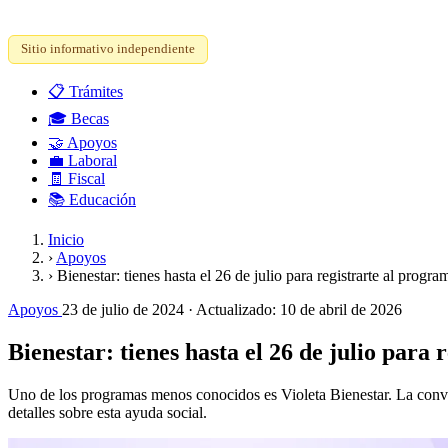
Sitio informativo independiente
📋
Trámites
🎓
Becas
🤝
Apoyos
💼
Laboral
🧾
Fiscal
📚
Educación
Inicio
›
Apoyos
›
Bienestar: tienes hasta el 26 de julio para registrarte al prog
Apoyos
23 de julio de 2024
· Actualizado:
10 de abril de 2026
Bienestar: tienes hasta el 26 de julio para
Uno de los programas menos conocidos es Violeta Bienestar. La convoc
detalles sobre esta ayuda social.