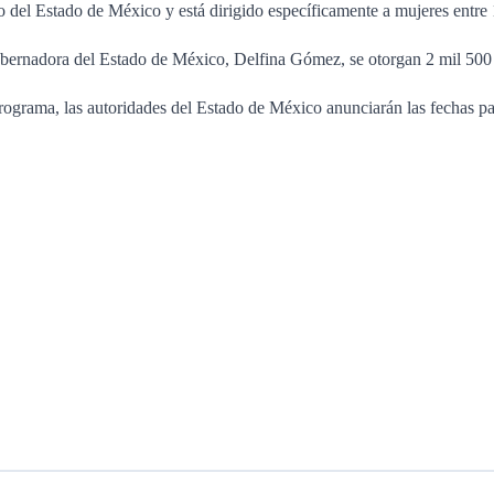
 del Estado de México y está dirigido específicamente a mujeres entre 
obernadora del Estado de México, Delfina Gómez, se otorgan 2 mil 500 
rograma, las autoridades del Estado de México anunciarán las fechas par