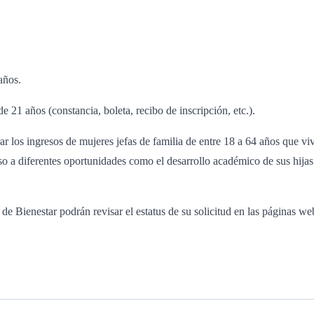
años.
21 años (constancia, boleta, recibo de inscripción, etc.).
 los ingresos de mujeres jefas de familia de entre 18 a 64 años que viv
o a diferentes oportunidades como el desarrollo académico de sus hijas 
a de Bienestar podrán revisar el estatus de su solicitud en las páginas we