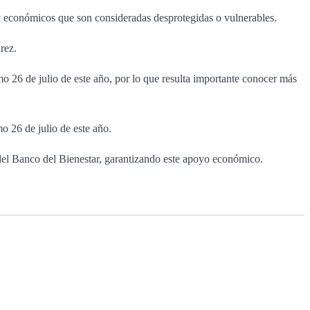
s y económicos que son consideradas desprotegidas o vulnerables.
rez.
o 26 de julio de este año, por lo que resulta importante conocer más
mo 26 de julio de este año.
s del Banco del Bienestar, garantizando este apoyo económico.