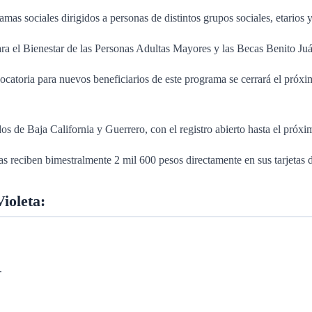
mas sociales dirigidos a personas de distintos grupos sociales, etario
a el Bienestar de las Personas Adultas Mayores y las Becas Benito Juá
atoria para nuevos beneficiarios de este programa se cerrará el próxim
os de Baja California y Guerrero, con el registro abierto hasta el próxi
rias reciben bimestralmente 2 mil 600 pesos directamente en sus tarjeta
Violeta:
.