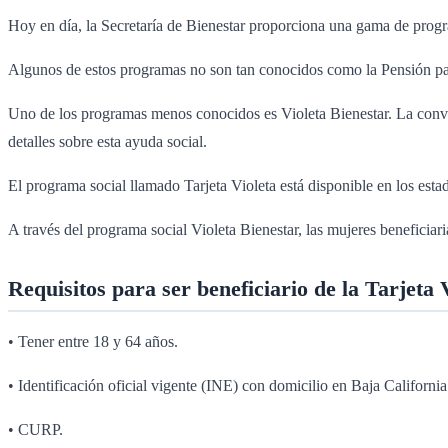
Hoy en día, la Secretaría de Bienestar proporciona una gama de progra
Algunos de estos programas no son tan conocidos como la Pensión par
Uno de los programas menos conocidos es Violeta Bienestar. La convoc
detalles sobre esta ayuda social.
El programa social llamado Tarjeta Violeta está disponible en los estad
A través del programa social Violeta Bienestar, las mujeres beneficia
Requisitos para ser beneficiario de la Tarjeta 
• Tener entre 18 y 64 años.
• Identificación oficial vigente (INE) con domicilio en Baja California
• CURP.