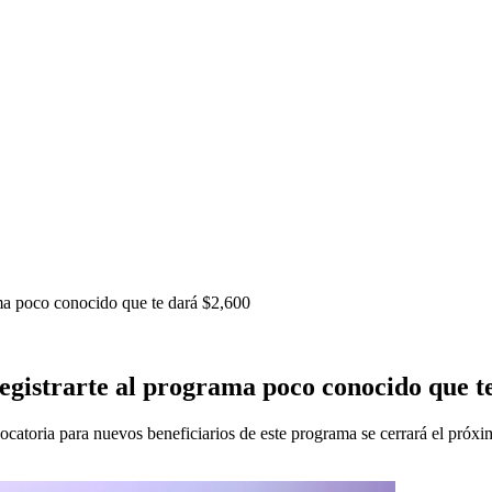
rama poco conocido que te dará $2,600
 registrarte al programa poco conocido que t
atoria para nuevos beneficiarios de este programa se cerrará el próxim