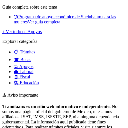
Guía completa sobre este tema
📖
Programa de apoyo económico de Sheinbaum para las
mujeres
Ver guía completa
↑ Ver todo en Apoyos
Explorar categorías
📋 Trámites
🎓 Becas
🤝 Apoyos
💼 Laboral
🧾 Fiscal
📚 Educación
⚠️ Aviso importante
Tramita.mx es un sitio web informativo e independiente.
No
somos una página oficial del gobierno de México, ni estamos
afiliados al SAT, IMSS, ISSSTE, SEP, ni a ninguna dependencia
gubernamental. La información aquí publicada tiene fines
orientativos. Para realizar trámites oficiales, visita siempre los