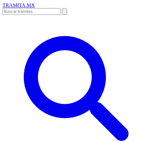
TRAMITA
.MX