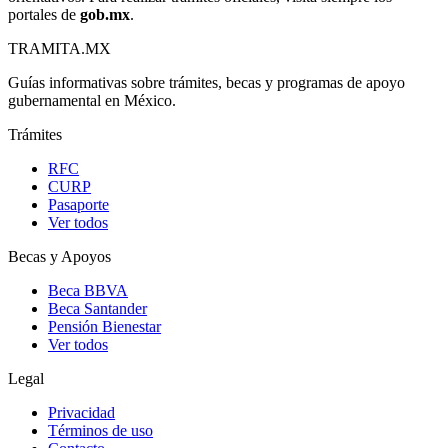
portales de
gob.mx
.
TRAMITA
.MX
Guías informativas sobre trámites, becas y programas de apoyo
gubernamental en México.
Trámites
RFC
CURP
Pasaporte
Ver todos
Becas y Apoyos
Beca BBVA
Beca Santander
Pensión Bienestar
Ver todos
Legal
Privacidad
Términos de uso