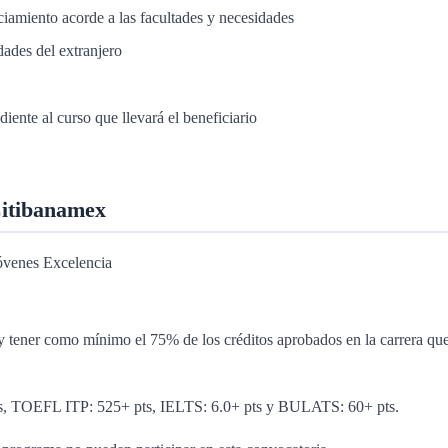
ciamiento acorde a las facultades y necesidades
idades del extranjero
iente al curso que llevará el beneficiario
Citibanamex
 Jóvenes Excelencia
a y tener como mínimo el 75% de los créditos aprobados en la carrera qu
pts, TOEFL ITP: 525+ pts, IELTS: 6.0+ pts y BULATS: 60+ pts.