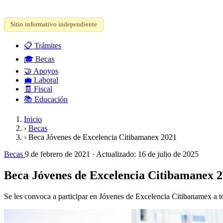
Sitio informativo independiente
📋
Trámites
🎓
Becas
🤝
Apoyos
💼
Laboral
🧾
Fiscal
📚
Educación
Inicio
›
Becas
›
Beca Jóvenes de Excelencia Citibamanex 2021
Becas
9 de febrero de 2021
· Actualizado:
16 de julio de 2025
Beca Jóvenes de Excelencia Citibamanex 
Se les convoca a participar en Jóvenes de Excelencia Citibanamex a t