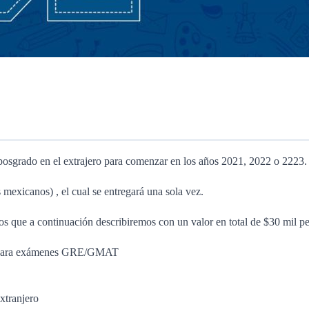
u posgrado en el extrajero para comenzar en los años 2021, 2022 o 2223.
 mexicanos) , el cual se entregará una sola vez.
ios que a continuación describiremos con un valor en total de $30 mil pe
ado para exámenes GRE/GMAT
xtranjero