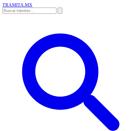
TRAMITA
.MX