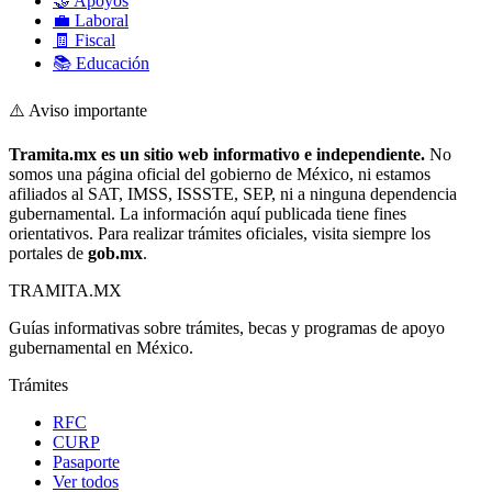
🤝 Apoyos
💼 Laboral
🧾 Fiscal
📚 Educación
⚠️ Aviso importante
Tramita.mx es un sitio web informativo e independiente.
No
somos una página oficial del gobierno de México, ni estamos
afiliados al SAT, IMSS, ISSSTE, SEP, ni a ninguna dependencia
gubernamental. La información aquí publicada tiene fines
orientativos. Para realizar trámites oficiales, visita siempre los
portales de
gob.mx
.
TRAMITA
.MX
Guías informativas sobre trámites, becas y programas de apoyo
gubernamental en México.
Trámites
RFC
CURP
Pasaporte
Ver todos