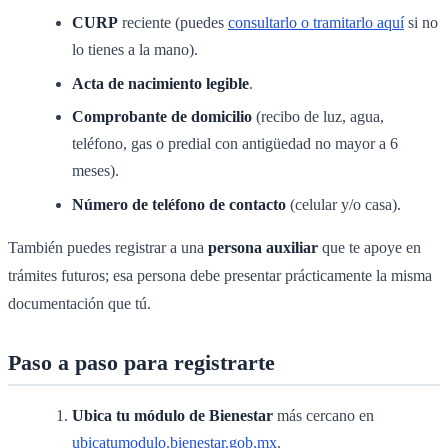
CURP
reciente (puedes
consultarlo o tramitarlo aquí
si no
lo tienes a la mano).
Acta de nacimiento legible
.
Comprobante de domicilio
(recibo de luz, agua,
teléfono, gas o predial con antigüedad no mayor a 6
meses).
Número de teléfono de contacto
(celular y/o casa).
También puedes registrar a una
persona auxiliar
que te apoye en
trámites futuros; esa persona debe presentar prácticamente la misma
documentación que tú.
Paso a paso para registrarte
Ubica tu módulo de Bienestar
más cercano en
ubicatumodulo.bienestar.gob.mx
.