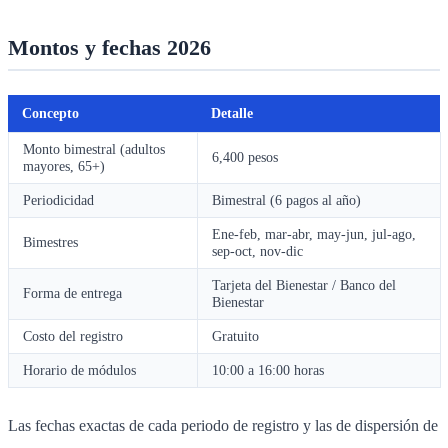
Montos y fechas 2026
Concepto
Detalle
Monto bimestral (adultos
6,400 pesos
mayores, 65+)
Periodicidad
Bimestral (6 pagos al año)
Ene-feb, mar-abr, may-jun, jul-ago,
Bimestres
sep-oct, nov-dic
Tarjeta del Bienestar / Banco del
Forma de entrega
Bienestar
Costo del registro
Gratuito
Horario de módulos
10:00 a 16:00 horas
Las fechas exactas de cada periodo de registro y las de dispersión de