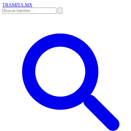
TRAMITA
.MX