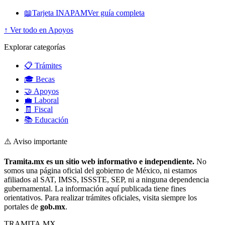
📖
Tarjeta INAPAM
Ver guía completa
↑ Ver todo en Apoyos
Explorar categorías
📋 Trámites
🎓 Becas
🤝 Apoyos
💼 Laboral
🧾 Fiscal
📚 Educación
⚠️ Aviso importante
Tramita.mx es un sitio web informativo e independiente.
No
somos una página oficial del gobierno de México, ni estamos
afiliados al SAT, IMSS, ISSSTE, SEP, ni a ninguna dependencia
gubernamental. La información aquí publicada tiene fines
orientativos. Para realizar trámites oficiales, visita siempre los
portales de
gob.mx
.
TRAMITA
.MX