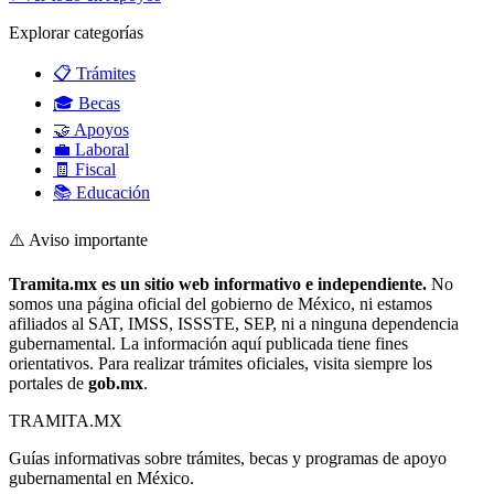
Explorar categorías
📋 Trámites
🎓 Becas
🤝 Apoyos
💼 Laboral
🧾 Fiscal
📚 Educación
⚠️ Aviso importante
Tramita.mx es un sitio web informativo e independiente.
No
somos una página oficial del gobierno de México, ni estamos
afiliados al SAT, IMSS, ISSSTE, SEP, ni a ninguna dependencia
gubernamental. La información aquí publicada tiene fines
orientativos. Para realizar trámites oficiales, visita siempre los
portales de
gob.mx
.
TRAMITA
.MX
Guías informativas sobre trámites, becas y programas de apoyo
gubernamental en México.