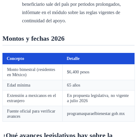
beneficiario sale del país por periodos prolongados,
infórmate en el módulo sobre las reglas vigentes de
continuidad del apoyo.
Montos y fechas 2026
Concepto
Detalle
Monto bimestral (residentes
$6,400 pesos
en México)
Edad mínima
65 años
Extensión a mexicanos en el
En propuesta legislativa, no vigente
extranjero
a julio 2026
Fuente oficial para verificar
programasparaelbienestar.gob.mx
avances
¿Qué avances legislativos hay sobre la