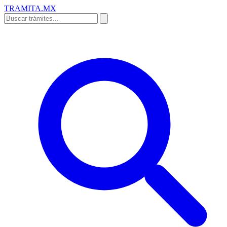
TRAMITA
.MX