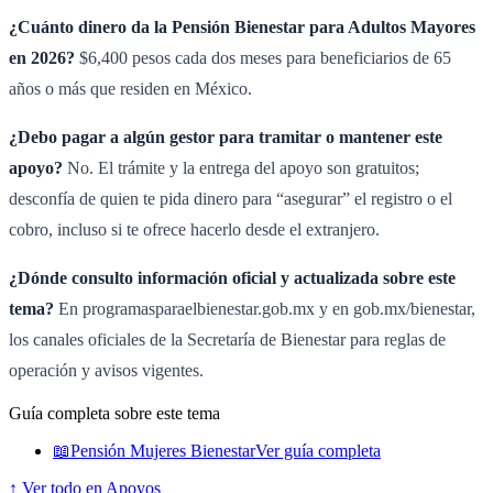
¿Cuánto dinero da la Pensión Bienestar para Adultos Mayores
en 2026?
$6,400 pesos cada dos meses para beneficiarios de 65
años o más que residen en México.
¿Debo pagar a algún gestor para tramitar o mantener este
apoyo?
No. El trámite y la entrega del apoyo son gratuitos;
desconfía de quien te pida dinero para “asegurar” el registro o el
cobro, incluso si te ofrece hacerlo desde el extranjero.
¿Dónde consulto información oficial y actualizada sobre este
tema?
En programasparaelbienestar.gob.mx y en gob.mx/bienestar,
los canales oficiales de la Secretaría de Bienestar para reglas de
operación y avisos vigentes.
Guía completa sobre este tema
📖
Pensión Mujeres Bienestar
Ver guía completa
↑ Ver todo en Apoyos