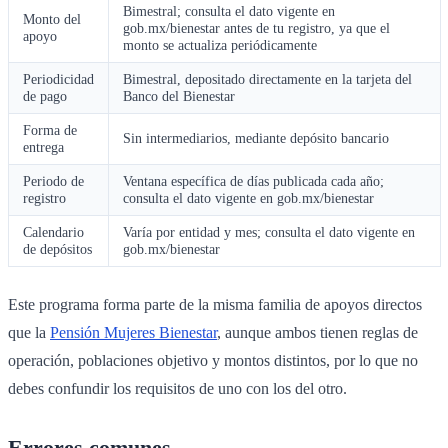
Bimestral; consulta el dato vigente en
Monto del
gob.mx/bienestar antes de tu registro, ya que el
apoyo
monto se actualiza periódicamente
Periodicidad
Bimestral, depositado directamente en la tarjeta del
de pago
Banco del Bienestar
Forma de
Sin intermediarios, mediante depósito bancario
entrega
Periodo de
Ventana específica de días publicada cada año;
registro
consulta el dato vigente en gob.mx/bienestar
Calendario
Varía por entidad y mes; consulta el dato vigente en
de depósitos
gob.mx/bienestar
Este programa forma parte de la misma familia de apoyos directos
que la
Pensión Mujeres Bienestar
, aunque ambos tienen reglas de
operación, poblaciones objetivo y montos distintos, por lo que no
debes confundir los requisitos de uno con los del otro.
Errores comunes