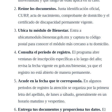
universalidad y qué rango de edad aplica en tu caso.
Reúne los documentos.
Junta identificación oficial,
CURP, acta de nacimiento, comprobante de domicilio y el
certificado de discapacidad permanente vigente.
Ubica tu módulo de Bienestar.
Entra a
ubicatumodulo.bienestar.gob.mx y captura tu código
postal para conocer el módulo más cercano a tu domicilio.
Consulta el periodo de registro.
El programa abre
ventanas de inscripción específicas a lo largo del año;
revisa la fecha vigente en gob.mx/bienestar, ya que el
registro no está abierto de manera permanente.
Acude en la fecha que te corresponda.
En algunos
periodos de registro la atención se organiza por la primera
letra del apellido, de lunes a sábado, generalmente en un
horario matutino y vespertino.
Entrega tus documentos y proporciona tus datos.
El