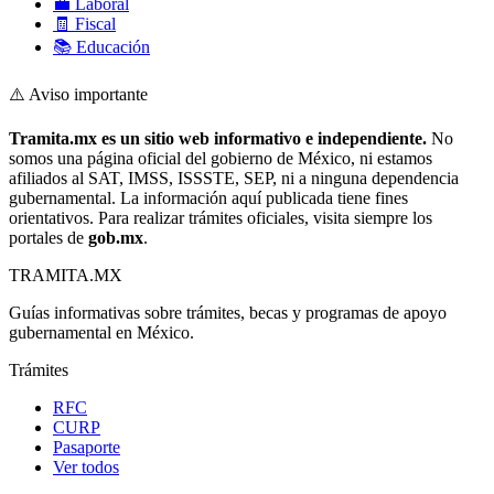
💼 Laboral
🧾 Fiscal
📚 Educación
⚠️ Aviso importante
Tramita.mx es un sitio web informativo e independiente.
No
somos una página oficial del gobierno de México, ni estamos
afiliados al SAT, IMSS, ISSSTE, SEP, ni a ninguna dependencia
gubernamental. La información aquí publicada tiene fines
orientativos. Para realizar trámites oficiales, visita siempre los
portales de
gob.mx
.
TRAMITA
.MX
Guías informativas sobre trámites, becas y programas de apoyo
gubernamental en México.
Trámites
RFC
CURP
Pasaporte
Ver todos