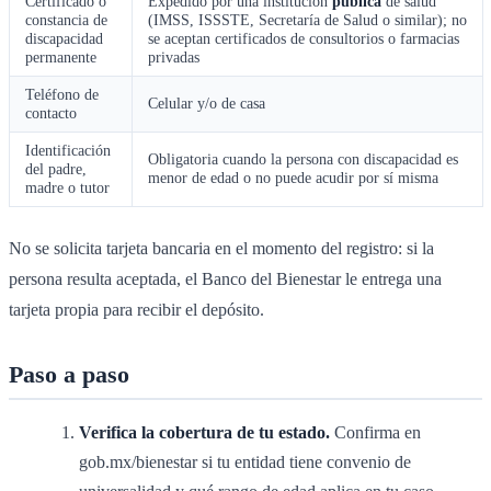
Certificado o
Expedido por una institución
pública
de salud
constancia de
(IMSS, ISSSTE, Secretaría de Salud o similar); no
discapacidad
se aceptan certificados de consultorios o farmacias
permanente
privadas
Teléfono de
Celular y/o de casa
contacto
Identificación
Obligatoria cuando la persona con discapacidad es
del padre,
menor de edad o no puede acudir por sí misma
madre o tutor
No se solicita tarjeta bancaria en el momento del registro: si la
persona resulta aceptada, el Banco del Bienestar le entrega una
tarjeta propia para recibir el depósito.
Paso a paso
Verifica la cobertura de tu estado.
Confirma en
gob.mx/bienestar si tu entidad tiene convenio de