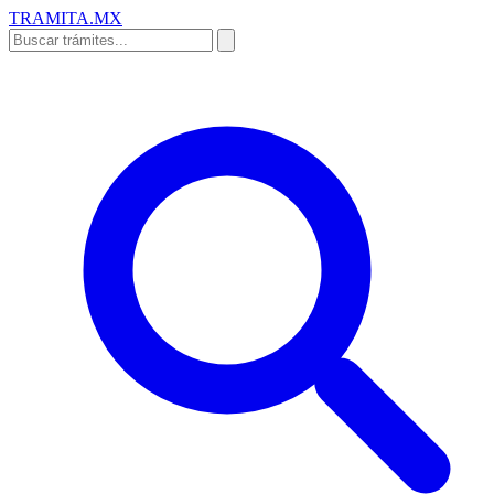
TRAMITA
.MX