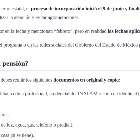
erno estatal, el
proceso de incorporación inició el 9 de junio y final
ilizar la atención y evitar aglomeraciones.
or en la fecha y mencionan “febrero”, pero en realidad
las fechas apli
el programa o en las redes sociales del Gobierno del Estado de México 
a pensión?
 debes reunir los siguientes
documentos en original y copia
:
ilitar, cédula profesional, credencial del INAPAM o carta de identidad).
uras.
e luz, agua, gas, teléfono o predial).
casa (si se tiene).