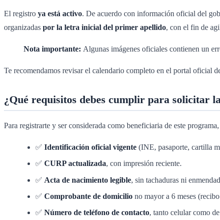
El registro
ya está activo
. De acuerdo con información oficial del gobi
organizadas
por la letra inicial del primer apellido
, con el fin de ag
Nota importante:
Algunas imágenes oficiales contienen un err
Te recomendamos revisar el calendario completo en el portal oficial d
¿Qué requisitos debes cumplir para solicitar l
Para registrarte y ser considerada como beneficiaria de este programa,
✅
Identificación oficial vigente
(INE, pasaporte, cartilla m
✅
CURP actualizada
, con impresión reciente.
✅
Acta de nacimiento legible
, sin tachaduras ni enmendad
✅
Comprobante de domicilio
no mayor a 6 meses (recibo d
✅
Número de teléfono de contacto
, tanto celular como de 