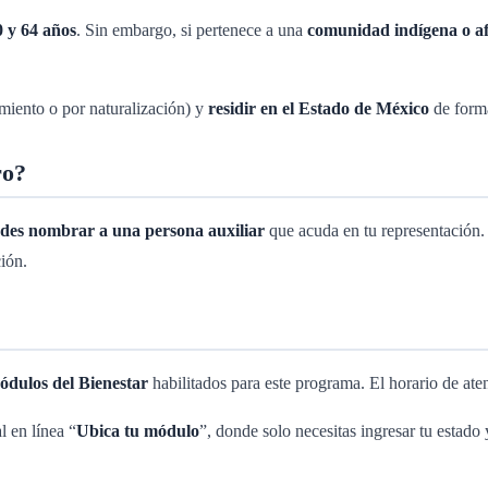
0 y 64 años
. Sin embargo, si pertenece a una
comunidad indígena o a
miento o por naturalización) y
residir en el Estado de México
de form
ro?
des nombrar a una persona auxiliar
que acuda en tu representación.
ión.
dulos del Bienestar
habilitados para este programa. El horario de ate
l en línea “
Ubica tu módulo
”, donde solo necesitas ingresar tu estado