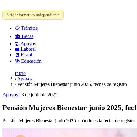
Sitio informativo independiente
📋
Trámites
🎓
Becas
🤝
Apoyos
💼
Laboral
🧾
Fiscal
📚
Educación
Inicio
›
Apoyos
›
Pensión Mujeres Bienestar junio 2025, fechas de registro
Apoyos
13 de junio de 2025
Pensión Mujeres Bienestar junio 2025, fech
Pensión Mujeres Bienestar junio 2025: cuándo es la fecha de registro y