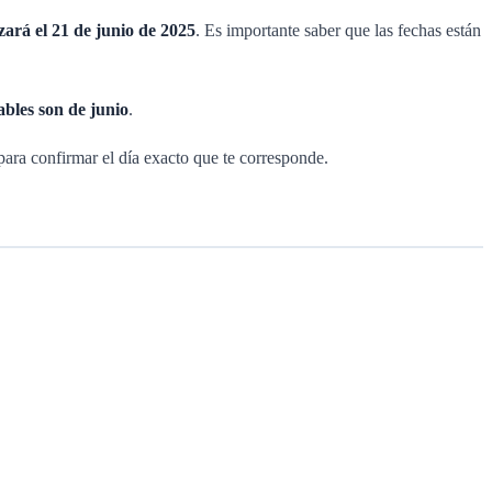
izará el 21 de junio de 2025
. Es importante saber que las fechas están
cables son de junio
.
para confirmar el día exacto que te corresponde.