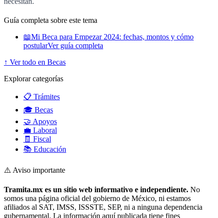
necesitan.
Guía completa sobre este tema
📖
Mi Beca para Empezar 2024: fechas, montos y cómo
postular
Ver guía completa
↑ Ver todo en Becas
Explorar categorías
📋 Trámites
🎓 Becas
🤝 Apoyos
💼 Laboral
🧾 Fiscal
📚 Educación
⚠️ Aviso importante
Tramita.mx es un sitio web informativo e independiente.
No
somos una página oficial del gobierno de México, ni estamos
afiliados al SAT, IMSS, ISSSTE, SEP, ni a ninguna dependencia
gubernamental. La información aquí publicada tiene fines