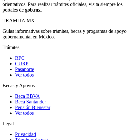
orientativos. Para realizar trámites oficiales, visita siempre los
portales de
gob.mx
.
TRAMITA
.MX
Guías informativas sobre trámites, becas y programas de apoyo
gubernamental en México.
Trámites
RFC
CURP
Pasaporte
Ver todos
Becas y Apoyos
Beca BBVA
Beca Santander
Pensión Bienestar
Ver todos
Legal
Privacidad
Términos de uso