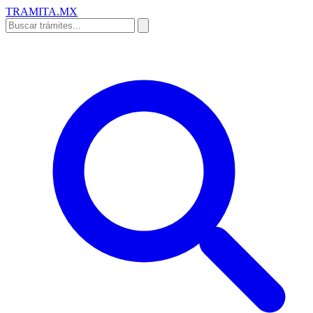
TRAMITA
.MX