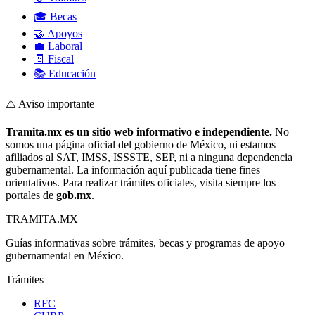
🎓 Becas
🤝 Apoyos
💼 Laboral
🧾 Fiscal
📚 Educación
⚠️ Aviso importante
Tramita.mx es un sitio web informativo e independiente.
No
somos una página oficial del gobierno de México, ni estamos
afiliados al SAT, IMSS, ISSSTE, SEP, ni a ninguna dependencia
gubernamental. La información aquí publicada tiene fines
orientativos. Para realizar trámites oficiales, visita siempre los
portales de
gob.mx
.
TRAMITA
.MX
Guías informativas sobre trámites, becas y programas de apoyo
gubernamental en México.
Trámites
RFC