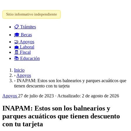
Sitio informativo independiente
📋
Trámites
🎓
Becas
🤝
Apoyos
💼
Laboral
🧾
Fiscal
📚
Educación
Inicio
›
Apoyos
›
INAPAM: Estos son los balnearios y parques acuáticos que
tienen descuento con tu tarjeta
Apoyos
27 de julio de 2023
· Actualizado:
2 de agosto de 2026
INAPAM: Estos son los balnearios y
parques acuáticos que tienen descuento
con tu tarjeta