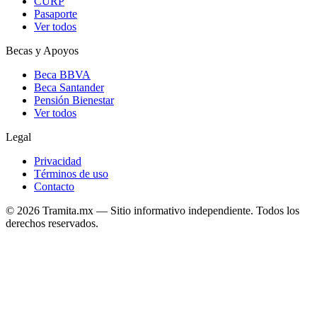
CURP
Pasaporte
Ver todos
Becas y Apoyos
Beca BBVA
Beca Santander
Pensión Bienestar
Ver todos
Legal
Privacidad
Términos de uso
Contacto
© 2026 Tramita.mx — Sitio informativo independiente. Todos los
derechos reservados.