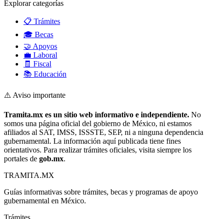
Explorar categorías
📋 Trámites
🎓 Becas
🤝 Apoyos
💼 Laboral
🧾 Fiscal
📚 Educación
⚠️ Aviso importante
Tramita.mx es un sitio web informativo e independiente.
No
somos una página oficial del gobierno de México, ni estamos
afiliados al SAT, IMSS, ISSSTE, SEP, ni a ninguna dependencia
gubernamental. La información aquí publicada tiene fines
orientativos. Para realizar trámites oficiales, visita siempre los
portales de
gob.mx
.
TRAMITA
.MX
Guías informativas sobre trámites, becas y programas de apoyo
gubernamental en México.
Trámites