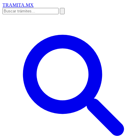
TRAMITA
.MX