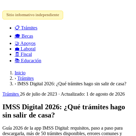
Sitio informativo independiente
📋
Trámites
🎓
Becas
🤝
Apoyos
💼
Laboral
🧾
Fiscal
📚
Educación
Inicio
›
Trámites
›
IMSS Digital 2026: ¿Qué trámites hago sin salir de casa?
Trámites
26 de julio de 2023
· Actualizado:
1 de agosto de 2026
IMSS Digital 2026: ¿Qué trámites hago
sin salir de casa?
Guía 2026 de la app IMSS Digital: requisitos, paso a paso para
descargarla, más de 50 trámites disponibles, errores comunes y