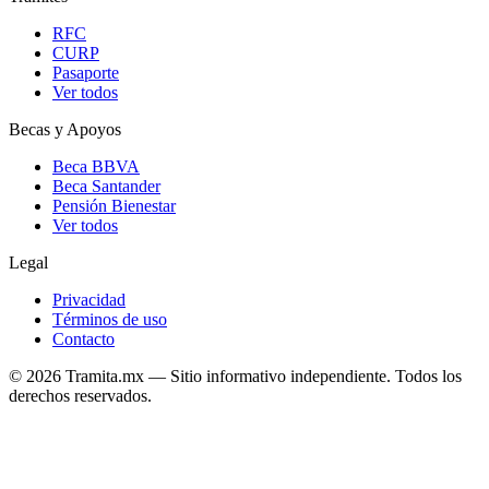
RFC
CURP
Pasaporte
Ver todos
Becas y Apoyos
Beca BBVA
Beca Santander
Pensión Bienestar
Ver todos
Legal
Privacidad
Términos de uso
Contacto
© 2026 Tramita.mx — Sitio informativo independiente. Todos los
derechos reservados.