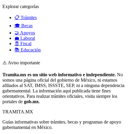
Explorar categorías
📋 Trámites
🎓 Becas
🤝 Apoyos
💼 Laboral
🧾 Fiscal
📚 Educación
⚠️ Aviso importante
Tramita.mx es un sitio web informativo e independiente.
No
somos una página oficial del gobierno de México, ni estamos
afiliados al SAT, IMSS, ISSSTE, SEP, ni a ninguna dependencia
gubernamental. La información aquí publicada tiene fines
orientativos. Para realizar trámites oficiales, visita siempre los
portales de
gob.mx
.
TRAMITA
.MX
Guías informativas sobre trámites, becas y programas de apoyo
gubernamental en México.