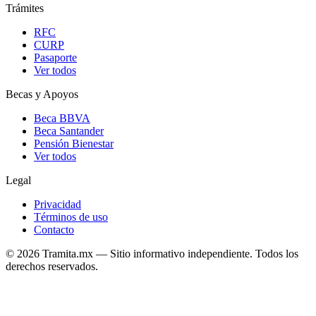
Trámites
RFC
CURP
Pasaporte
Ver todos
Becas y Apoyos
Beca BBVA
Beca Santander
Pensión Bienestar
Ver todos
Legal
Privacidad
Términos de uso
Contacto
© 2026 Tramita.mx — Sitio informativo independiente. Todos los
derechos reservados.