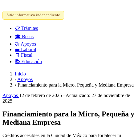
Sitio informativo independiente
📋
Trámites
🎓
Becas
🤝
Apoyos
💼
Laboral
🧾
Fiscal
📚
Educación
Inicio
›
Apoyos
›
Financiamiento para la Micro, Pequeña y Mediana Empresa
Apoyos
12 de febrero de 2025
· Actualizado:
27 de noviembre de
2025
Financiamiento para la Micro, Pequeña y
Mediana Empresa
Créditos accesibles en la Ciudad de México para fortalecer tu