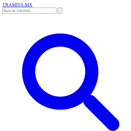
TRAMITA
.MX