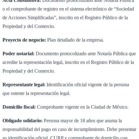
Acta Constitutiva:
Documento protocolizado ante Notaría Pública
o el comprobante de registro en el sistema electrónico de “Sociedad
de Acciones Simplificadas”, inscrito en el Registro Público de la
Propiedad y del Comercio.
Proyecto de negocio:
Plan detallado de la empresa.
Poder notarial:
Documento protocolizado ante Notaría Pública que
acredite la representación legal, inscrito en el Registro Público de la
Propiedad y del Comercio.
Representante legal:
Identificación oficial vigente de la persona
que ostente la representación legal.
Domicilio fiscal:
Comprobante vigente en la Ciudad de México.
Obligado solidario:
Persona mayor de 18 años que asuma la
responsabilidad del pago en caso de incumplimiento. Debe presentar
su identificación oficial, CURP y comprobante de domicilio con