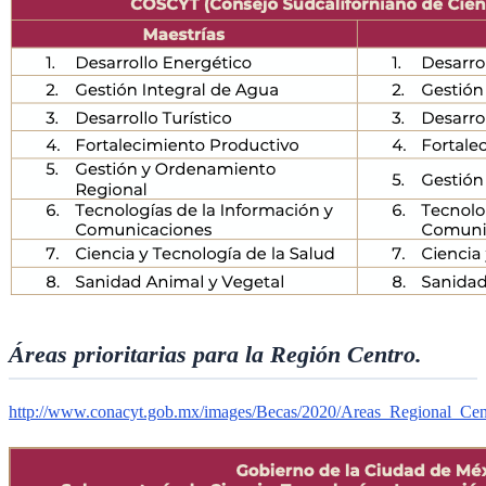
Áreas prioritarias para la Región Centro.
http://www.conacyt.gob.mx/images/Becas/2020/Areas_Regional_Cen