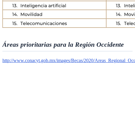
Áreas prioritarias para la Región Occidente
http://www.conacyt.gob.mx/images/Becas/2020/Areas_Regional_Occ