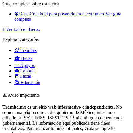
Guía completa sobre este tema
📖
Beca Conahcyt para posgrado en el extranjero
Ver guía
completa
↑ Ver todo en Becas
Explorar categorías
📋 Trámites
🎓 Becas
🤝 Apoyos
💼 Laboral
🧾 Fiscal
📚 Educación
⚠️ Aviso importante
Tramita.mx es un sitio web informativo e independiente.
No
somos una página oficial del gobierno de México, ni estamos
afiliados al SAT, IMSS, ISSSTE, SEP, ni a ninguna dependencia
gubernamental. La información aquí publicada tiene fines
orientativos. Para realizar trámites oficiales, visita siempre los