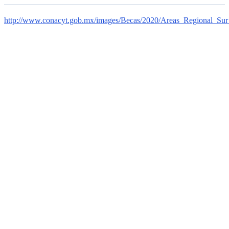
http://www.conacyt.gob.mx/images/Becas/2020/Areas_Regional_Sur