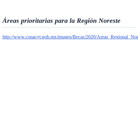
Áreas prioritarias para la Región Noreste
http://www.conacyt.gob.mx/images/Becas/2020/Areas_Regional_Nor