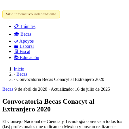
Sitio informativo independiente
📋
Trámites
🎓
Becas
🤝
Apoyos
💼
Laboral
🧾
Fiscal
📚
Educación
Inicio
›
Becas
›
Convocatoria Becas Conacyt al Extranjero 2020
Becas
9 de abril de 2020
· Actualizado:
16 de julio de 2025
Convocatoria Becas Conacyt al
Extranjero 2020
El Consejo Nacional de Ciencia y Tecnología convoca a todos los
(las) profesionales que radican en México y buscan realizar sus