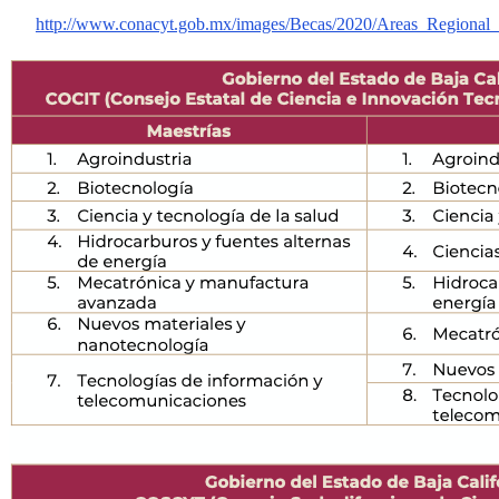
http://www.conacyt.gob.mx/images/Becas/2020/Areas_Regional