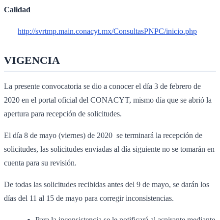
Calidad
http://svrtmp.main.conacyt.mx/ConsultasPNPC/inicio.php
VIGENCIA
La presente convocatoria se dio a conocer el día 3 de febrero de
2020 en el portal oficial del CONACYT, mismo día que se abrió la
apertura para recepción de solicitudes.
El día 8 de mayo (viernes) de 2020 se terminará la recepción de
solicitudes, las solicitudes enviadas al día siguiente no se tomarán en
cuenta para su revisión.
De todas las solicitudes recibidas antes del 9 de mayo, se darán los
días del 11 al 15 de mayo para corregir inconsistencias.
Para la inconsistencia se le notificará al aspirante mediante