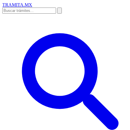
TRAMITA
.MX