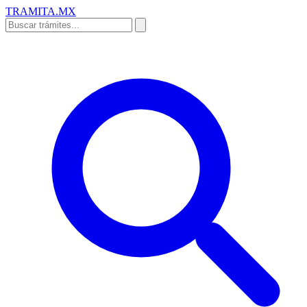
TRAMITA
.MX