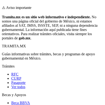
⚠️ Aviso importante
Tramita.mx es un sitio web informativo e independiente.
No
somos una página oficial del gobierno de México, ni estamos
afiliados al SAT, IMSS, ISSSTE, SEP, ni a ninguna dependencia
gubernamental. La información aquí publicada tiene fines
orientativos. Para realizar trámites oficiales, visita siempre los
portales de
gob.mx
.
TRAMITA
.MX
Guías informativas sobre trámites, becas y programas de apoyo
gubernamental en México.
Trámites
RFC
CURP
Pasaporte
Ver todos
Becas y Apoyos
Beca BBVA