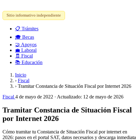
Sitio informativo independiente
📋
Trámites
🎓
Becas
🤝
Apoyos
💼
Laboral
🧾
Fiscal
📚
Educación
Inicio
›
Fiscal
›
Tramitar Constancia de Situación Fiscal por Internet 2026
Fiscal
4 de mayo de 2022
· Actualizado:
12 de mayo de 2026
Tramitar Constancia de Situación Fiscal
por Internet 2026
Cómo tramitar tu Constancia de Situación Fiscal por internet en
2026: pasos en el portal SAT, datos necesarios y descarga inmediata