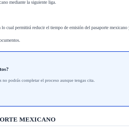
cano mediante la siguiente liga.
ea lo cual permitirá reducir el tiempo de emisión del pasaporte mexicano y
documentos.
tos?
os no podrás completar el proceso aunque tengas cita.
APORTE MEXICANO