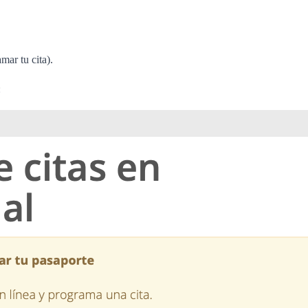
mar tu cita).
: