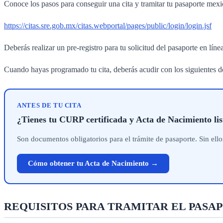
Conoce los pasos para conseguir una cita y tramitar tu pasaporte mexi
https://citas.sre.gob.mx/citas.webportal/pages/public/login/login.jsf
Deberás realizar un pre-registro para tu solicitud del pasaporte en lín
Cuando hayas programado tu cita, deberás acudir con los siguientes 
ANTES DE TU CITA
¿Tienes tu CURP certificada y Acta de Nacimiento lis
Son documentos obligatorios para el trámite de pasaporte. Sin ell
Cómo obtener tu Acta de Nacimiento →
REQUISITO
S PARA TRAMITAR EL PAS