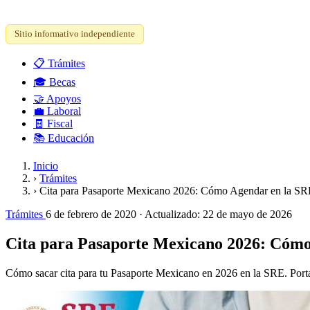
Sitio informativo independiente
📋
Trámites
🎓
Becas
🤝
Apoyos
💼
Laboral
🧾
Fiscal
📚
Educación
Inicio
›
Trámites
›
Cita para Pasaporte Mexicano 2026: Cómo Agendar en la S
Trámites
6 de febrero de 2020
· Actualizado:
22 de mayo de 2026
Cita para Pasaporte Mexicano 2026: Cóm
Cómo sacar cita para tu Pasaporte Mexicano en 2026 en la SRE. Portal 