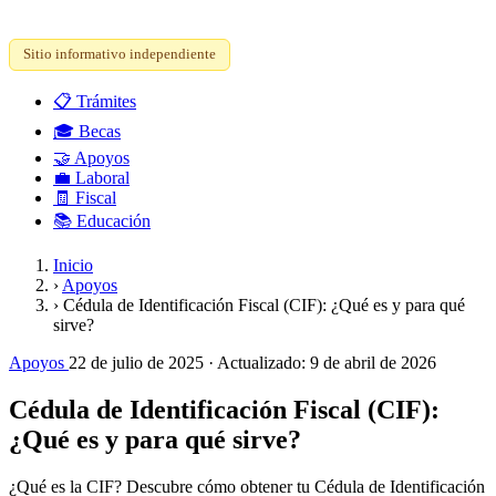
Sitio informativo independiente
📋
Trámites
🎓
Becas
🤝
Apoyos
💼
Laboral
🧾
Fiscal
📚
Educación
Inicio
›
Apoyos
›
Cédula de Identificación Fiscal (CIF): ¿Qué es y para qué
sirve?
Apoyos
22 de julio de 2025
· Actualizado:
9 de abril de 2026
Cédula de Identificación Fiscal (CIF):
¿Qué es y para qué sirve?
¿Qué es la CIF? Descubre cómo obtener tu Cédula de Identificación