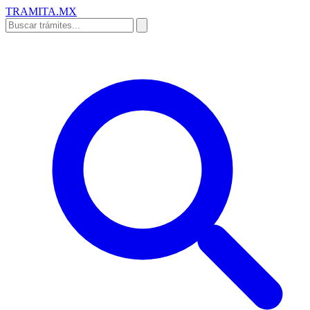
TRAMITA
.MX