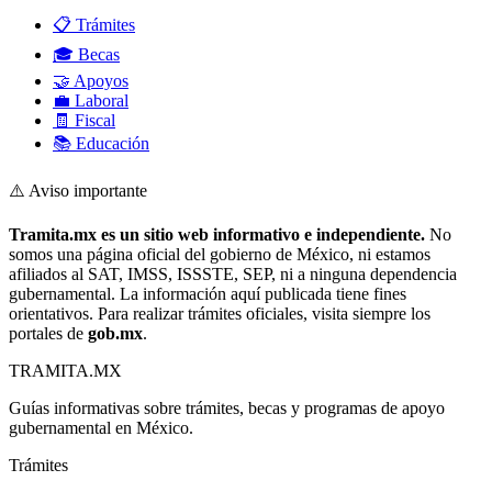
📋 Trámites
🎓 Becas
🤝 Apoyos
💼 Laboral
🧾 Fiscal
📚 Educación
⚠️ Aviso importante
Tramita.mx es un sitio web informativo e independiente.
No
somos una página oficial del gobierno de México, ni estamos
afiliados al SAT, IMSS, ISSSTE, SEP, ni a ninguna dependencia
gubernamental. La información aquí publicada tiene fines
orientativos. Para realizar trámites oficiales, visita siempre los
portales de
gob.mx
.
TRAMITA
.MX
Guías informativas sobre trámites, becas y programas de apoyo
gubernamental en México.
Trámites