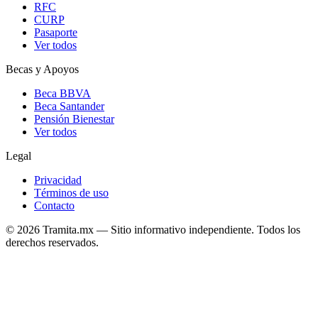
RFC
CURP
Pasaporte
Ver todos
Becas y Apoyos
Beca BBVA
Beca Santander
Pensión Bienestar
Ver todos
Legal
Privacidad
Términos de uso
Contacto
© 2026 Tramita.mx — Sitio informativo independiente. Todos los
derechos reservados.