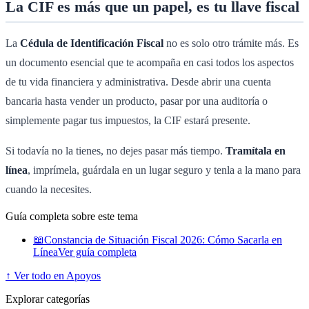
La CIF es más que un papel, es tu llave fiscal
La
Cédula de Identificación Fiscal
no es solo otro trámite más. Es
un documento esencial que te acompaña en casi todos los aspectos
de tu vida financiera y administrativa. Desde abrir una cuenta
bancaria hasta vender un producto, pasar por una auditoría o
simplemente pagar tus impuestos, la CIF estará presente.
Si todavía no la tienes, no dejes pasar más tiempo.
Tramítala en
línea
, imprímela, guárdala en un lugar seguro y tenla a la mano para
cuando la necesites.
Guía completa sobre este tema
📖
Constancia de Situación Fiscal 2026: Cómo Sacarla en
Línea
Ver guía completa
↑ Ver todo en Apoyos
Explorar categorías