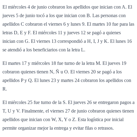
El miércoles 4 de junio cobraron los apellidos que inician con A. El
jueves 5 de junio tocó a los que inician con B. Las personas con
apellidos C cobraron el viernes 6 y lunes 9. El martes 10 fue para las
letras D, E y F. El miércoles 11 y jueves 12 se pagó a quienes
inician con G. El viernes 13 correspondió a H, I, J y K. El lunes 16
se atendió a los beneficiarios con la letra L.
El martes 17 y miércoles 18 fue turno de la letra M. El jueves 19
cobraron quienes tienen N, Ñ u O. El viernes 20 se pagó a los
apellidos P y Q. El lunes 23 y martes 24 cobraron los apellidos con
R.
El miércoles 25 fue turno de la S. El jueves 26 se entregaron pagos a
T, U y V. Finalmente, el viernes 27 de junio cobraron quienes tienen
apellidos que inician con W, X, Y o Z. Esta logística por inicial
permite organizar mejor la entrega y evitar filas o retrasos.