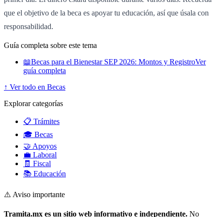
que el objetivo de la beca es apoyar tu educación, así que úsala con
responsabilidad.
Guía completa sobre este tema
📖
Becas para el Bienestar SEP 2026: Montos y Registro
Ver
guía completa
↑ Ver todo en Becas
Explorar categorías
📋 Trámites
🎓 Becas
🤝 Apoyos
💼 Laboral
🧾 Fiscal
📚 Educación
⚠️ Aviso importante
Tramita.mx es un sitio web informativo e independiente.
No