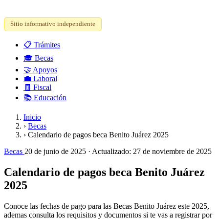
Sitio informativo independiente
📋
Trámites
🎓
Becas
🤝
Apoyos
💼
Laboral
🧾
Fiscal
📚
Educación
Inicio
›
Becas
›
Calendario de pagos beca Benito Juárez 2025
Becas
20 de junio de 2025
· Actualizado:
27 de noviembre de 2025
Calendario de pagos beca Benito Juárez
2025
Conoce las fechas de pago para las Becas Benito Juárez este 2025,
ademas consulta los requisitos y documentos si te vas a registrar por