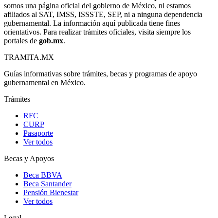
somos una página oficial del gobierno de México, ni estamos
afiliados al SAT, IMSS, ISSSTE, SEP, ni a ninguna dependencia
gubernamental. La información aquí publicada tiene fines
orientativos. Para realizar trámites oficiales, visita siempre los
portales de
gob.mx
.
TRAMITA
.MX
Guías informativas sobre trámites, becas y programas de apoyo
gubernamental en México.
Trámites
RFC
CURP
Pasaporte
Ver todos
Becas y Apoyos
Beca BBVA
Beca Santander
Pensión Bienestar
Ver todos
Legal