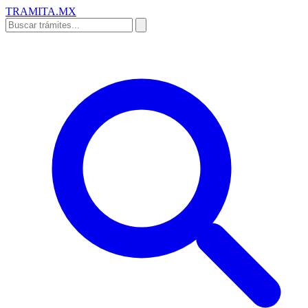
TRAMITA
.MX