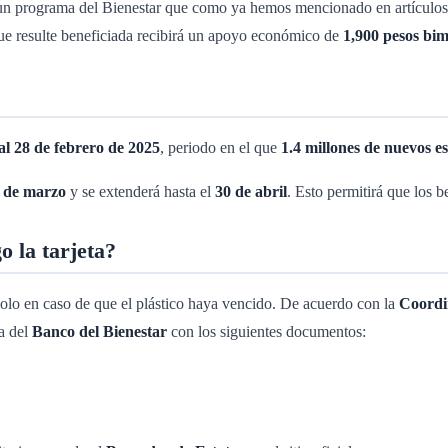
n programa del Bienestar que como ya hemos mencionado en artículos an
que resulte beneficiada recibirá un apoyo económico de
1,900 pesos bim
al 28 de febrero de 2025
, periodo en el que
1.4 millones de nuevos e
 de marzo
y se extenderá hasta el
30 de abril
. Esto permitirá que los 
o la tarjeta?
o solo en caso de que el plástico haya vencido. De acuerdo con la
Coordi
la del
Banco del Bienestar
con los siguientes documentos: