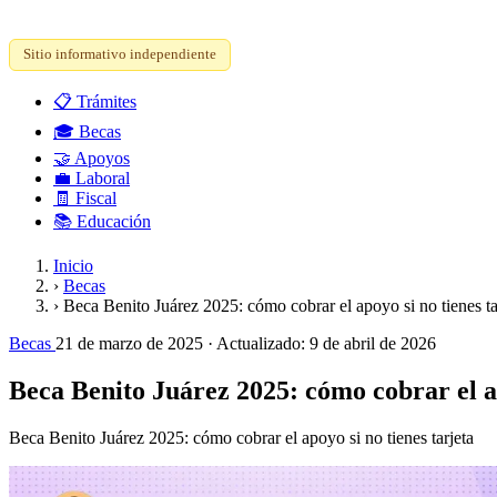
Sitio informativo independiente
📋
Trámites
🎓
Becas
🤝
Apoyos
💼
Laboral
🧾
Fiscal
📚
Educación
Inicio
›
Becas
›
Beca Benito Juárez 2025: cómo cobrar el apoyo si no tienes ta
Becas
21 de marzo de 2025
· Actualizado:
9 de abril de 2026
Beca Benito Juárez 2025: cómo cobrar el ap
Beca Benito Juárez 2025: cómo cobrar el apoyo si no tienes tarjeta