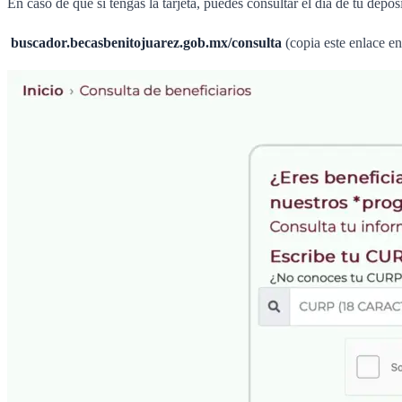
En caso de que sí tengas la tarjeta, puedes consultar el día de tu depó
buscador.becasbenitojuarez.gob.mx/consulta
(copia este enlace e