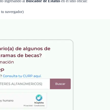
sito ingresando al
Buscador de Estatus
en el sitio oficial:
n tu navergador)