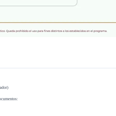
ador)
documentos: