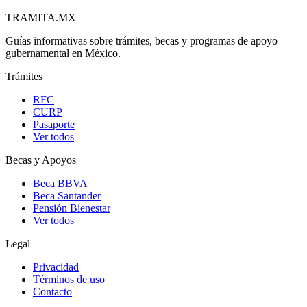
TRAMITA
.MX
Guías informativas sobre trámites, becas y programas de apoyo
gubernamental en México.
Trámites
RFC
CURP
Pasaporte
Ver todos
Becas y Apoyos
Beca BBVA
Beca Santander
Pensión Bienestar
Ver todos
Legal
Privacidad
Términos de uso
Contacto