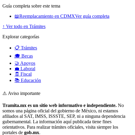
Guía completa sobre este tema
📖
Reemplacamiento en CDMX
Ver guía completa
↑ Ver todo en Trámites
Explorar categorías
📋 Trámites
🎓 Becas
🤝 Apoyos
💼 Laboral
🧾 Fiscal
📚 Educación
⚠️ Aviso importante
Tramita.mx es un sitio web informativo e independiente.
No
somos una página oficial del gobierno de México, ni estamos
afiliados al SAT, IMSS, ISSSTE, SEP, ni a ninguna dependencia
gubernamental. La información aquí publicada tiene fines
orientativos. Para realizar trámites oficiales, visita siempre los
portales de
gob.mx
.