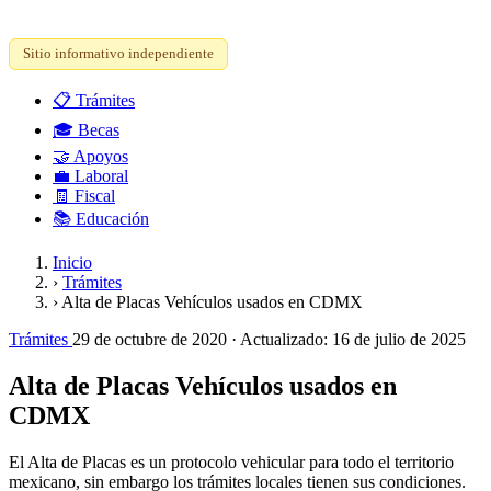
Sitio informativo independiente
📋
Trámites
🎓
Becas
🤝
Apoyos
💼
Laboral
🧾
Fiscal
📚
Educación
Inicio
›
Trámites
›
Alta de Placas Vehículos usados en CDMX
Trámites
29 de octubre de 2020
· Actualizado:
16 de julio de 2025
Alta de Placas Vehículos usados en
CDMX
El Alta de Placas es un protocolo vehicular para todo el territorio
mexicano, sin embargo los trámites locales tienen sus condiciones.