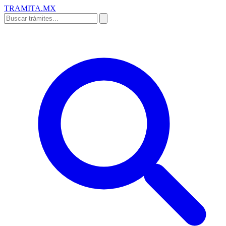
TRAMITA
.MX